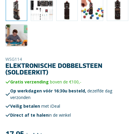
WSG114
ELEKTRONISCHE DOBBELSTEEN
(SOLDEERKIT)
Gratis verzending
boven de €100,-
Op werkdagen vóór 16:30u besteld,
dezelfde dag
verzonden
Veilig betalen
met iDeal
Direct af te halen
in de winkel
17,95