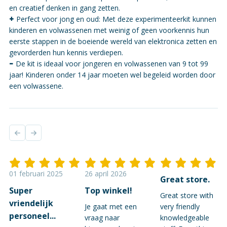
en creatief denken in gang zetten.
+
Perfect voor jong en oud: Met deze experimenteerkit kunnen
kinderen en volwassenen met weinig of geen voorkennis hun
eerste stappen in de boeiende wereld van elektronica zetten en
gevorderden hun kennis verdiepen.
-
De kit is ideaal voor jongeren en volwassenen van 9 tot 99
jaar! Kinderen onder 14 jaar moeten wel begeleid worden door
een volwassene.
01 februari 2025
26 april 2026
Great store.
Super
Top winkel!
Great store with
vriendelijk
Je gaat met een
very friendly
personeel...
vraag naar
knowledgeable