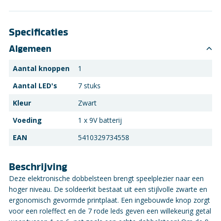
Specificaties
Algemeen
Aantal knoppen
1
Aantal LED's
7 stuks
Kleur
Zwart
Voeding
1 x 9V batterij
EAN
5410329734558
Beschrijving
Deze elektronische dobbelsteen brengt speelplezier naar een
hoger niveau. De soldeerkit bestaat uit een stijlvolle zwarte en
ergonomisch gevormde printplaat. Een ingebouwde knop zorgt
voor een roleffect en de 7 rode leds geven een willekeurig getal