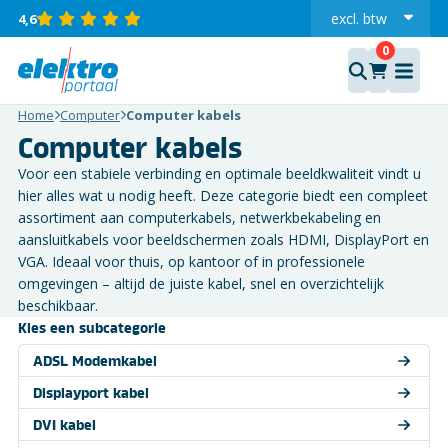
excl.
btw
4,6
incl.
Home
Computer
Computer kabels
Computer kabels
Voor een stabiele verbinding en optimale beeldkwaliteit vindt u
hier alles wat u nodig heeft. Deze categorie biedt een compleet
assortiment aan computerkabels, netwerkbekabeling en
aansluitkabels voor beeldschermen zoals HDMI, DisplayPort en
VGA. Ideaal voor thuis, op kantoor of in professionele
omgevingen – altijd de juiste kabel, snel en overzichtelijk
beschikbaar.
Kies een subcategorie
ADSL Modemkabel
Displayport kabel
DVI kabel