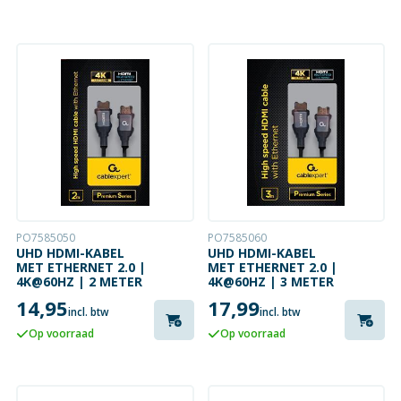
PO7585050
PO7585060
UHD HDMI-KABEL
UHD HDMI-KABEL
MET ETHERNET 2.0 |
MET ETHERNET 2.0 |
4K@60HZ | 2 METER
4K@60HZ | 3 METER
14,95
17,99
incl. btw
incl. btw
Op voorraad
Op voorraad