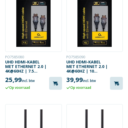
PO7585080
PO7585090
UHD HDMI-KABEL
UHD HDMI-KABEL
MET ETHERNET 2.0 |
MET ETHERNET 2.0 |
4K@60HZ | 7.5
4K@60HZ | 10
METER
METER
25,99
39,99
incl. btw
incl. btw
Op voorraad
Op voorraad