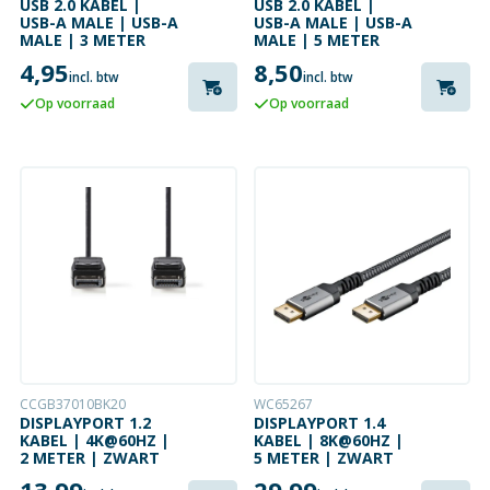
USB 2.0 KABEL |
USB 2.0 KABEL |
USB-A MALE | USB-A
USB-A MALE | USB-A
MALE | 3 METER
MALE | 5 METER
4,95
8,50
incl. btw
incl. btw
Op voorraad
Op voorraad
CCGB37010BK20
WC65267
DISPLAYPORT 1.2
DISPLAYPORT 1.4
KABEL | 4K@60HZ |
KABEL | 8K@60HZ |
2 METER | ZWART
5 METER | ZWART