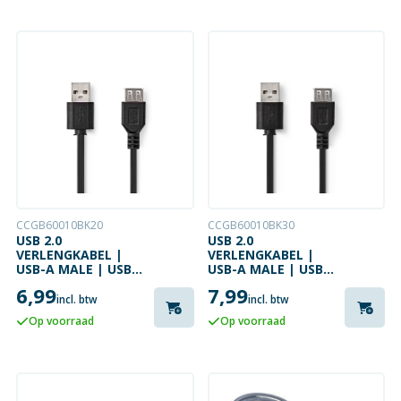
CCGB60010BK20
CCGB60010BK30
USB 2.0
USB 2.0
VERLENGKABEL |
VERLENGKABEL |
USB-A MALE | USB-A
USB-A MALE | USB-A
FEMALE | 2 METER
FEMALE | 3 METER
6,99
7,99
incl. btw
incl. btw
Op voorraad
Op voorraad