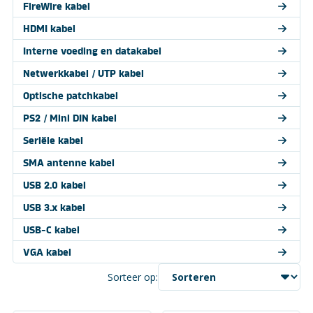
FireWire kabel
HDMI kabel
Interne voeding en datakabel
Netwerkkabel / UTP kabel
Optische patchkabel
PS2 / Mini DIN kabel
Seriële kabel
SMA antenne kabel
USB 2.0 kabel
USB 3.x kabel
USB-C kabel
VGA kabel
Sorteer op: