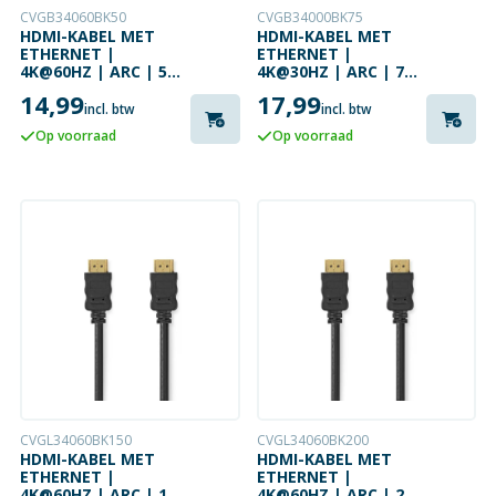
CVGB34060BK50
CVGB34000BK75
HDMI-KABEL MET
HDMI-KABEL MET
ETHERNET |
ETHERNET |
4K@60HZ | ARC | 5
4K@30HZ | ARC | 7.5
METER | ZWART
METER | ZWART
14,99
17,99
incl. btw
incl. btw
Op voorraad
Op voorraad
CVGL34060BK150
CVGL34060BK200
HDMI-KABEL MET
HDMI-KABEL MET
ETHERNET |
ETHERNET |
4K@60HZ | ARC | 15
4K@60HZ | ARC | 20