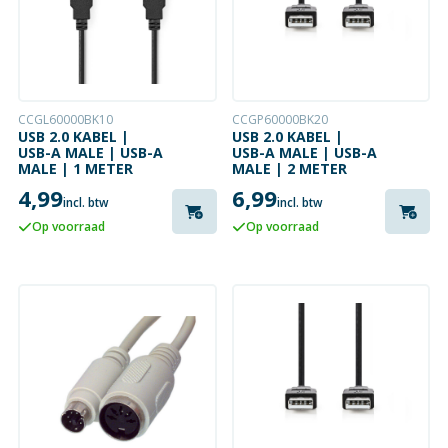
CCGL60000BK10
CCGP60000BK20
USB 2.0 KABEL |
USB 2.0 KABEL |
USB-A MALE | USB-A
USB-A MALE | USB-A
MALE | 1 METER
MALE | 2 METER
4,99
6,99
incl. btw
incl. btw
Op voorraad
Op voorraad