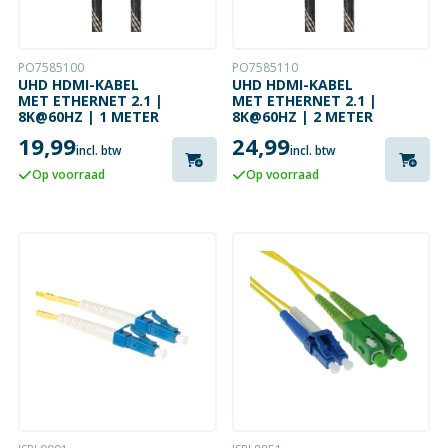
PO7585100
PO7585110
UHD HDMI-KABEL
UHD HDMI-KABEL
MET ETHERNET 2.1 |
MET ETHERNET 2.1 |
8K@60HZ | 1 METER
8K@60HZ | 2 METER
19,99
24,99
incl. btw
incl. btw
Op voorraad
Op voorraad