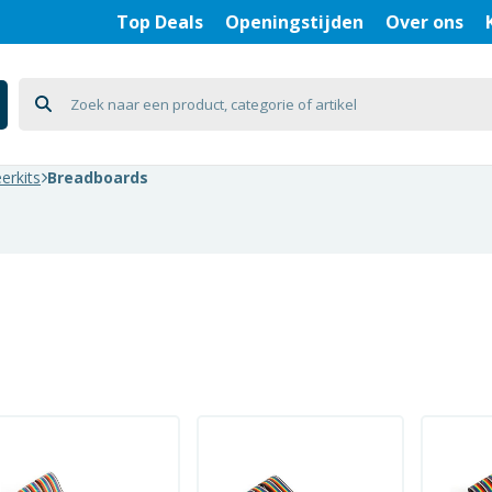
Top Deals
Openingstijden
Over ons
erkits
Breadboards