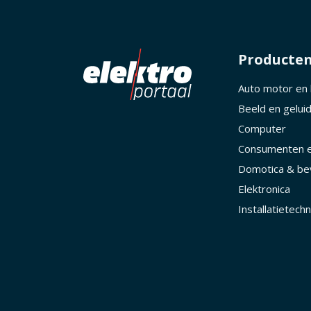
Producte
Auto motor en
Beeld en gelui
Computer
Consumenten e
Domotica & bev
Elektronica
Installatietechn