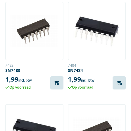
7483
7484
SN7483
SN7484
1,99
1,99
incl. btw
incl. btw
Op voorraad
Op voorraad