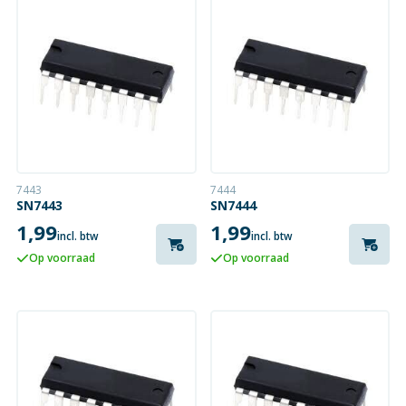
7443
7444
SN7443
SN7444
1,99
1,99
incl. btw
incl. btw
Op voorraad
Op voorraad