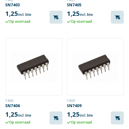
SN7403
SN7405
1,25
1,25
incl. btw
incl. btw
Op voorraad
Op voorraad
7406
7409
SN7406
SN7409
1,25
1,25
incl. btw
incl. btw
Op voorraad
Op voorraad