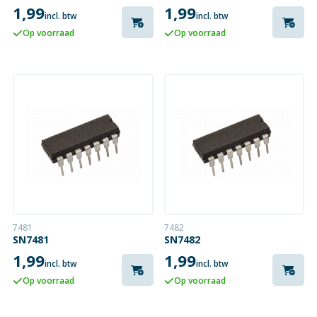
1,99
1,99
incl. btw
incl. btw
Op voorraad
Op voorraad
7481
7482
SN7481
SN7482
1,99
1,99
incl. btw
incl. btw
Op voorraad
Op voorraad