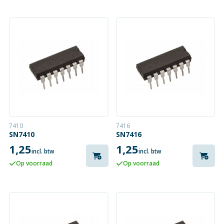
7410
7416
SN7410
SN7416
1,25
1,25
incl. btw
incl. btw
Op voorraad
Op voorraad