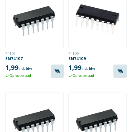
74107
74109
SN74107
SN74109
1,99
1,99
incl. btw
incl. btw
Op voorraad
Op voorraad