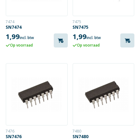
7474
7475
SN7474
SN7475
1,99
1,99
incl. btw
incl. btw
Op voorraad
Op voorraad
7476
7480
SN7476
SN7480