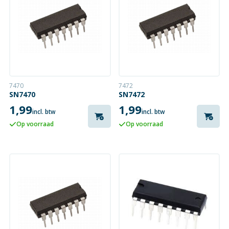
7470
7472
SN7470
SN7472
1,99
1,99
incl. btw
incl. btw
Op voorraad
Op voorraad