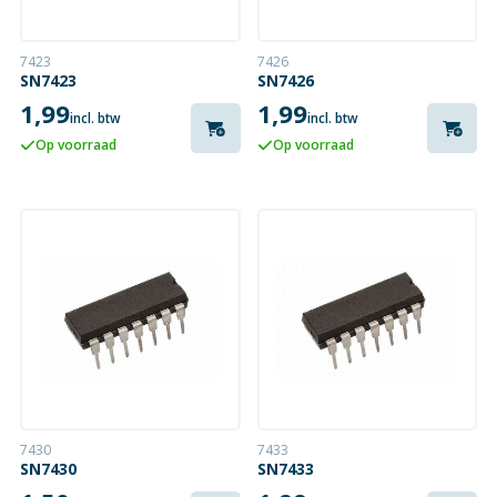
7423
7426
SN7423
SN7426
1,99
1,99
incl. btw
incl. btw
Op voorraad
Op voorraad
7430
7433
SN7430
SN7433