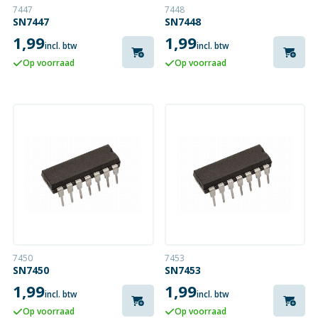
7447
7448
SN7447
SN7448
1,99
1,99
incl. btw
incl. btw
Op voorraad
Op voorraad
7450
7453
SN7450
SN7453
1,99
1,99
incl. btw
incl. btw
Op voorraad
Op voorraad