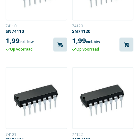
74110
74120
SN74110
SN74120
1,99
1,99
incl. btw
incl. btw
Op voorraad
Op voorraad
74121
74122