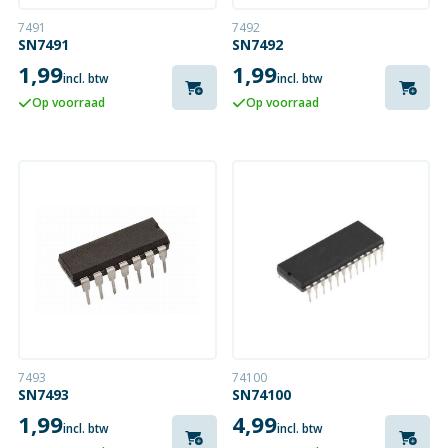
7491
7492
SN7491
SN7492
1,99
1,99
incl. btw
incl. btw
Op voorraad
Op voorraad
7493
74100
SN7493
SN74100
1,99
4,99
incl. btw
incl. btw