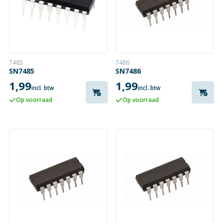
7485
7486
SN7485
SN7486
1,99
1,99
incl. btw
incl. btw
Op voorraad
Op voorraad