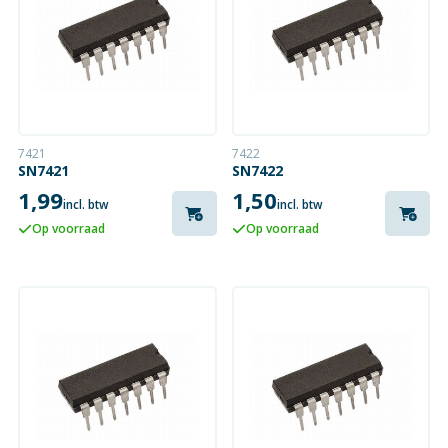
7421
7422
SN7421
SN7422
1,99
1,50
incl. btw
incl. btw
Op voorraad
Op voorraad