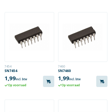
7454
7460
SN7454
SN7460
1,99
1,99
incl. btw
incl. btw
Op voorraad
Op voorraad