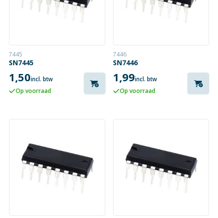
7445
7446
SN7445
SN7446
1,50
1,99
incl. btw
incl. btw
Op voorraad
Op voorraad