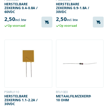
HERSTELBARE
HERSTELBARE
ZEKERING 0.4-0.8A /
ZEKERING 0.9-1.8A /
60VDC
30VDC
2,50
2,50
incl. btw
incl. btw
Op voorraad
Op voorraad
PSWRU110
RFU10E0
HERSTELBARE
METAALFILMZEKERING
ZEKERING 1.1-2.2A /
10 OHM
30VDC