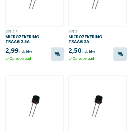
MFU2.5
MFU2
MICROZEKERING
MICROZEKERING
TRAAG 2.5A
TRAAG 2A
2,99
2,50
incl. btw
incl. btw
Op voorraad
Op voorraad