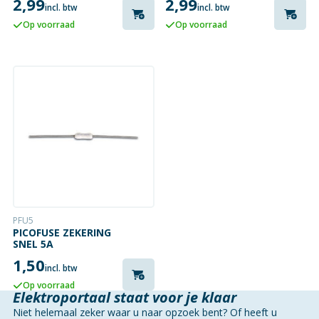
2,99
2,99
incl. btw
incl. btw
Op voorraad
Op voorraad
PFU5
PICOFUSE ZEKERING
SNEL 5A
1,50
incl. btw
Op voorraad
Elektroportaal staat voor je klaar
Niet helemaal zeker waar u naar opzoek bent? Of heeft u