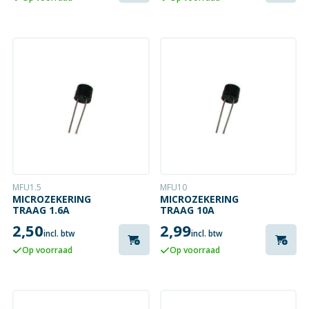
MFU1.5
MFU10
MICROZEKERING
MICROZEKERING
TRAAG 1.6A
TRAAG 10A
2,50
2,99
incl. btw
incl. btw
Op voorraad
Op voorraad