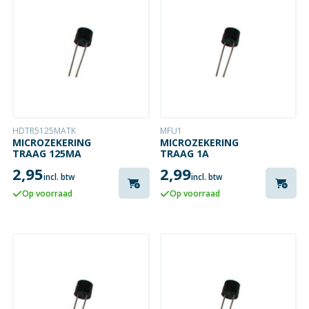
HDTR5125MATK
MFU1
MICROZEKERING
MICROZEKERING
TRAAG 125MA
TRAAG 1A
2,95
2,99
incl. btw
incl. btw
Op voorraad
Op voorraad