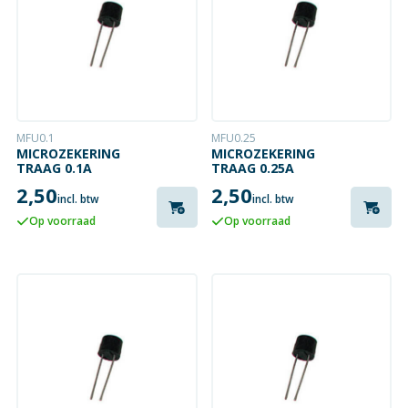
MFU0.1
MFU0.25
MICROZEKERING
MICROZEKERING
TRAAG 0.1A
TRAAG 0.25A
2,50
2,50
incl. btw
incl. btw
Op voorraad
Op voorraad