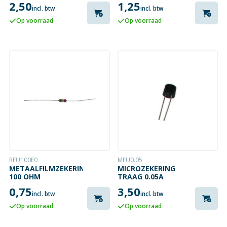
2,50
1,25
incl. btw
incl. btw
Op voorraad
Op voorraad
RFU100E0
MFU0.05
METAALFILMZEKERING
MICROZEKERING
100 OHM
TRAAG 0.05A
0,75
3,50
incl. btw
incl. btw
Op voorraad
Op voorraad