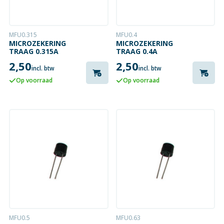
MFU0.315
MFU0.4
MICROZEKERING
MICROZEKERING
TRAAG 0.315A
TRAAG 0.4A
2,50
2,50
incl. btw
incl. btw
Op voorraad
Op voorraad
MFU0.5
MFU0.63