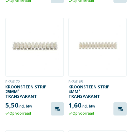
Op voorraad
Op voorraad
BK56172
BK56185
KROONSTEEN STRIP
KROONSTEEN STRIP
25MM²
4MM²
TRANSPARANT
TRANSPARANT
5,50
1,60
incl. btw
incl. btw
Op voorraad
Op voorraad