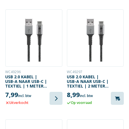
WC49296
WC49297
USB 2.0 KABEL |
USB 2.0 KABEL |
USB-A NAAR USB-C |
USB-A NAAR USB-C |
TEXTIEL | 1 METER |
TEXTIEL | 2 METER |
60 W | 480 MBPS
60 W | 480 MBPS
7,99
8,99
incl. btw
incl. btw
Uitverkocht
Op voorraad