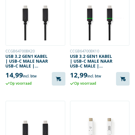
CCGB64700BK20
CCGB64700BK10
USB 3.2 GEN1 KABEL
USB 3.2 GEN1 KABEL
| USB-C MALE NAAR
| USB-C MALE NAAR
USB-C MALE |
USB-C MALE |
4K@60HZ | 2 METER
4K@60HZ | 1 METER
14,99
12,99
incl. btw
incl. btw
Op voorraad
Op voorraad