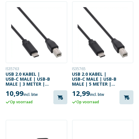
IS35763
IS35765
USB 2.0 KABEL |
USB 2.0 KABEL |
USB-C MALE | USB-B
USB-C MALE | USB-B
MALE | 3 METER |
MALE | 5 METER |
PRINTERKABEL
PRINTERKABEL
10,99
12,99
incl. btw
incl. btw
Op voorraad
Op voorraad