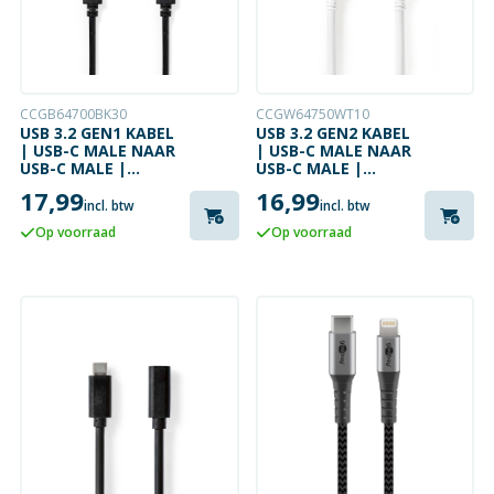
CCGB64700BK30
CCGW64750WT10
USB 3.2 GEN1 KABEL
USB 3.2 GEN2 KABEL
| USB-C MALE NAAR
| USB-C MALE NAAR
USB-C MALE |
USB-C MALE |
4K@60HZ | 3 METER
4K@60HZ | 1 METER
17,99
16,99
incl. btw
incl. btw
Op voorraad
Op voorraad