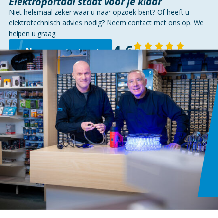
Elektroportaal staat voor je klaar
Niet helemaal zeker waar u naar opzoek bent? Of heeft u
elektrotechnisch advies nodig? Neem contact met ons op. We
helpen u graag.
4,6
Neem contact op
143 reviews