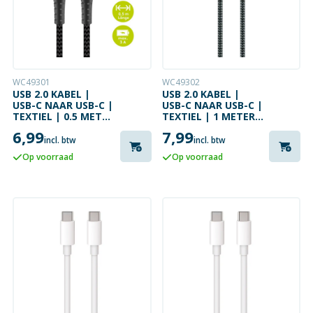
WC49301
WC49302
USB 2.0 KABEL |
USB 2.0 KABEL |
USB-C NAAR USB-C |
USB-C NAAR USB-C |
TEXTIEL | 0.5 METER
TEXTIEL | 1 METER |
| 60 W | 480 MBPS
60 W | 480 MBPS
6,99
7,99
incl. btw
incl. btw
Op voorraad
Op voorraad