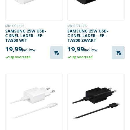
MK1091325
MK1091326
SAMSUNG 25W USB-
SAMSUNG 25W USB-
C SNEL LADER - EP-
C SNEL LADER - EP-
TA800 WIT
TA800 ZWART
19,99
19,99
incl. btw
incl. btw
Op voorraad
Op voorraad