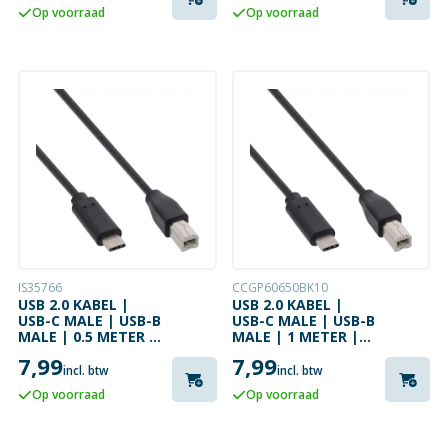
Op voorraad
Op voorraad
IS35766
CCGP60650BK10
USB 2.0 KABEL |
USB 2.0 KABEL |
USB-C MALE | USB-B
USB-C MALE | USB-B
MALE | 0.5 METER |
MALE | 1 METER |
PRINTERKABEL
PRINTERKABEL
7,99
7,99
incl. btw
incl. btw
Op voorraad
Op voorraad