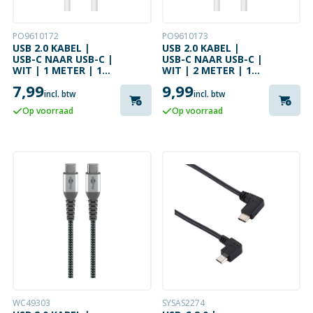
PO9610172
PO9610173
USB 2.0 KABEL |
USB 2.0 KABEL |
USB-C NAAR USB-C |
USB-C NAAR USB-C |
WIT | 1 METER | 100
WIT | 2 METER | 100
W
W
7,99
9,99
incl. btw
incl. btw
Op voorraad
Op voorraad
WC49303
SYSAS2274