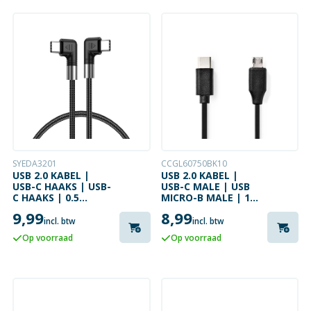
SYEDA3201
CCGL60750BK10
USB 2.0 KABEL |
USB 2.0 KABEL |
USB-C HAAKS | USB-
USB-C MALE | USB
C HAAKS | 0.5
MICRO-B MALE | 1
METER
METER
9,99
8,99
incl. btw
incl. btw
Op voorraad
Op voorraad