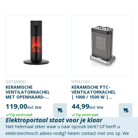
GOTSA8051
HTFA17GY
KERAMISCHE
KERAMISCHE PTC-
VENTILATORKACHEL
VENTILATORKACHEL
MET OPENHAARD-
| 1000 / 1500 W |
IMITATIE
THERMOSTAAT
119,00
44,99
incl. btw
incl. btw
Op voorraad
Op voorraad
Elektroportaal staat voor je klaar
Niet helemaal zeker waar u naar opzoek bent? Of heeft u
elektrotechnisch advies nodig? Neem contact met ons op. We