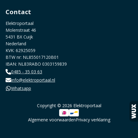
Contact
Elektroportaal
Molenstraat 46
5431 BX Cuijk
Nederland
KVK: 62925059
BTW nr: NL855017120B01
IBAN: NL83RABO 0303159839
0485 - 35 03 63
info@elektroportaal.nl
Whatsapp
Copyright © 2026 Elektroportaal
Algemene voorwaarden
Privacy verklaring