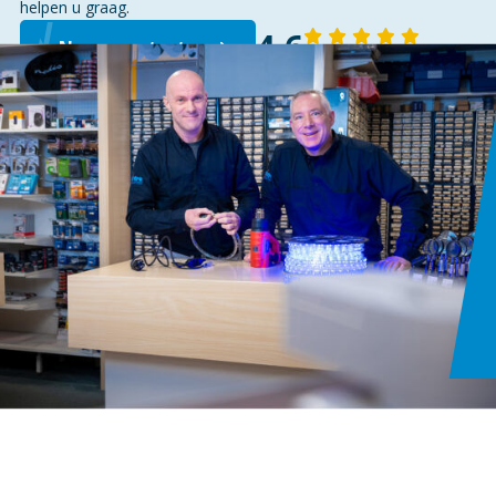
helpen u graag.
4,6
Neem contact op
143 reviews