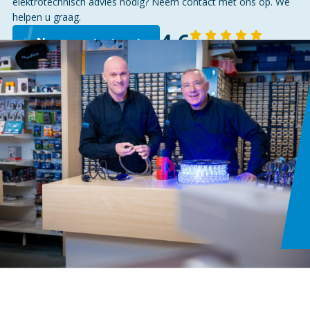
elektrotechnisch advies nodig? Neem contact met ons op. We
helpen u graag.
4,6
Neem contact op
143 reviews