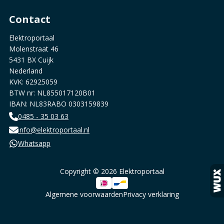
Contact
Elektroportaal
Molenstraat 46
5431 BX Cuijk
Nederland
KVK: 62925059
BTW nr: NL855017120B01
IBAN: NL83RABO 0303159839
0485 - 35 03 63
info@elektroportaal.nl
Whatsapp
Copyright © 2026 Elektroportaal
Algemene voorwaarden
Privacy verklaring