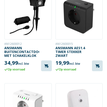
AN12600012
AN12600015
ANSMANN
ANSMANN AES1.4
BUITENCONTACTDOOS
TIMER STEKKER
MET SCHAKELKLOK
ZWART
34,99
19,99
incl. btw
incl. btw
Op voorraad
Op voorraad