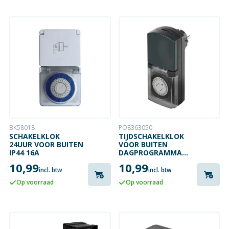
BK58018
PO8363050
SCHAKELKLOK
TIJDSCHAKELKLOK
24UUR VOOR BUITEN
VOOR BUITEN
IP44 16A
DAGPROGRAMMA
30MIN IP44
10,99
10,99
incl. btw
incl. btw
Op voorraad
Op voorraad