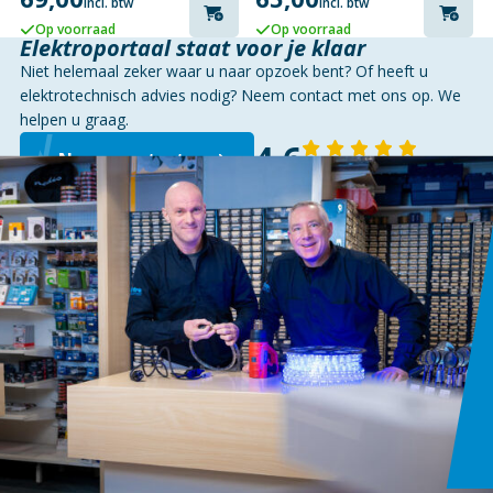
incl. btw
incl. btw
Op voorraad
Op voorraad
Elektroportaal staat voor je klaar
Niet helemaal zeker waar u naar opzoek bent? Of heeft u
elektrotechnisch advies nodig? Neem contact met ons op. We
helpen u graag.
4,6
Neem contact op
143 reviews