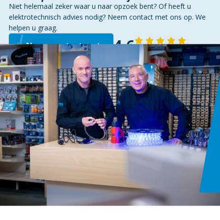
Niet helemaal zeker waar u naar opzoek bent? Of heeft u
elektrotechnisch advies nodig? Neem contact met ons op. We
helpen u graag.
4,6
Neem contact op
143 reviews