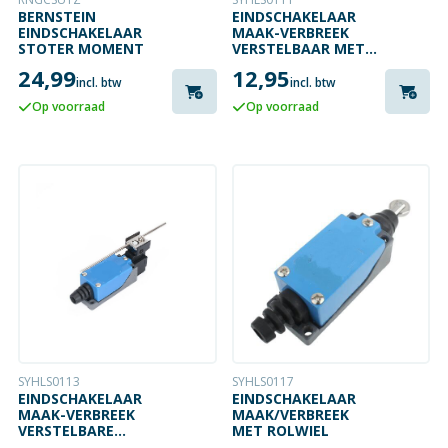
BERNSTEIN
EINDSCHAKELAAR
EINDSCHAKELAAR
MAAK-VERBREEK
STOTER MOMENT
VERSTELBAAR MET
HEVEL
24,99
12,95
incl. btw
incl. btw
Op voorraad
Op voorraad
SYHLS0113
SYHLS0117
EINDSCHAKELAAR
EINDSCHAKELAAR
MAAK-VERBREEK
MAAK/VERBREEK
VERSTELBARE
MET ROLWIEL
STANG