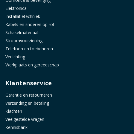
Domotica & beveiliging
Elektronica
Installatietechniek
Kabels en snoeren op rol
Schakelmateriaal
Stroomvoorziening
Telefoon en toebehoren
Verlichting
Werkplaats en gereedschap
Klantenservice
Garantie en retourneren
Verzending en betaling
Klachten
Veelgestelde vragen
Kennisbank