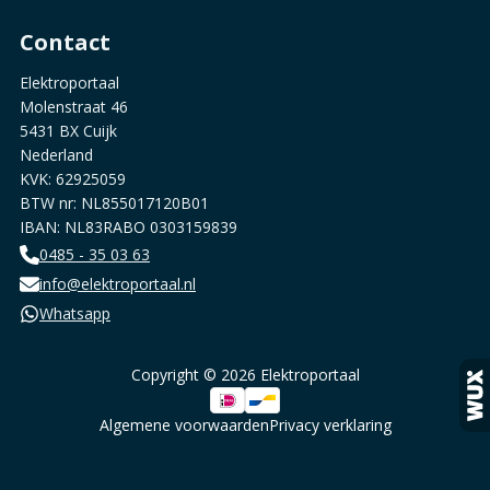
Contact
Elektroportaal
Molenstraat 46
5431 BX Cuijk
Nederland
KVK: 62925059
BTW nr: NL855017120B01
IBAN: NL83RABO 0303159839
0485 - 35 03 63
info@elektroportaal.nl
Whatsapp
Copyright © 2026 Elektroportaal
Algemene voorwaarden
Privacy verklaring