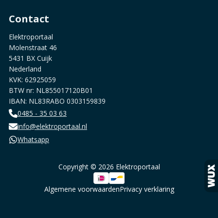
Contact
Elektroportaal
Molenstraat 46
5431 BX Cuijk
Nederland
KVK: 62925059
BTW nr: NL855017120B01
IBAN: NL83RABO 0303159839
0485 - 35 03 63
info@elektroportaal.nl
Whatsapp
Copyright © 2026 Elektroportaal
Algemene voorwaarden
Privacy verklaring