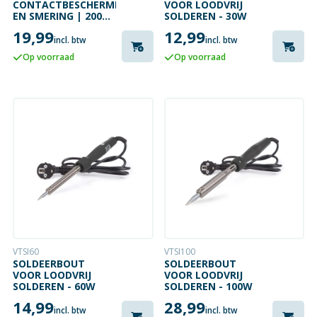
CONTACTBESCHERMING
VOOR LOODVRIJ
EN SMERING | 200
SOLDEREN - 30W
ML
19,99
12,99
incl. btw
incl. btw
Op voorraad
Op voorraad
VTSI60
VTSI100
SOLDEERBOUT
SOLDEERBOUT
VOOR LOODVRIJ
VOOR LOODVRIJ
SOLDEREN - 60W
SOLDEREN - 100W
14,99
28,99
incl. btw
incl. btw