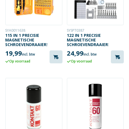
SYA0011638
SYSPT0387
115 IN 1 PRECISIE
122 IN 1 PRECISIE
MAGNETISCHE
MAGNETISCHE
SCHROEVENDRAAIERSET
SCHROEVENDRAAIERSET
19,99
24,99
incl. btw
incl. btw
Op voorraad
Op voorraad