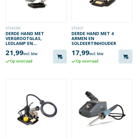
VTHH3N
VTHH7
DERDE HAND MET
DERDE HAND MET 4
VERGROOTGLAS,
ARMEN EN
LEDLAMP EN
SOLDEERTINHOUDER
SOLDEERBOUTHOUDER
21,99
17,99
incl. btw
incl. btw
Op voorraad
Op voorraad