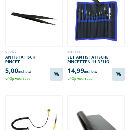
VTTW7
MX17416
ANTISTATISCH
SET ANTISTATISCHE
PINCET
PINCETTEN 11 DELIG
5,00
14,99
incl. btw
incl. btw
Op voorraad
Op voorraad