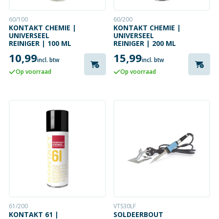
60/100
60/200
KONTAKT CHEMIE |
KONTAKT CHEMIE |
UNIVERSEEL
UNIVERSEEL
REINIGER | 100 ML
REINIGER | 200 ML
10,99
15,99
incl. btw
incl. btw
Op voorraad
Op voorraad
61/200
VTS30LF
KONTAKT 61 |
SOLDEERBOUT