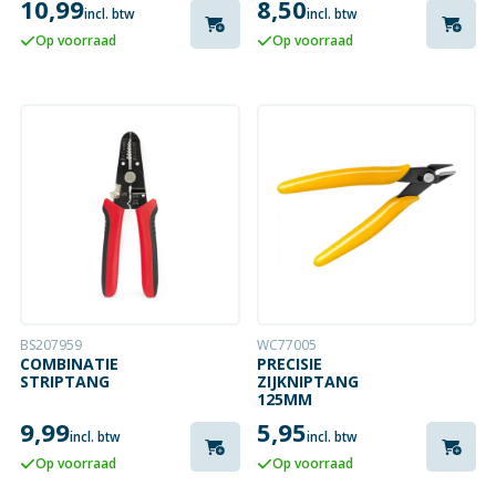
10,99
8,50
incl. btw
incl. btw
Op voorraad
Op voorraad
BS207959
WC77005
COMBINATIE
PRECISIE
STRIPTANG
ZIJKNIPTANG
125MM
9,99
5,95
incl. btw
incl. btw
Op voorraad
Op voorraad