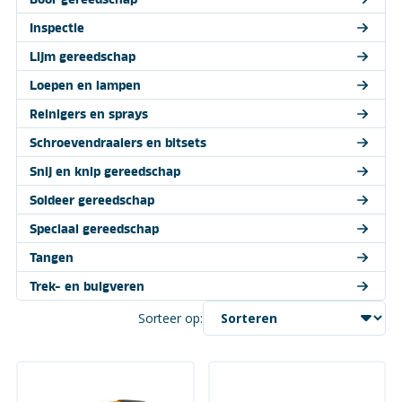
Inspectie
Lijm gereedschap
Loepen en lampen
Reinigers en sprays
Schroevendraaiers en bitsets
Snij en knip gereedschap
Soldeer gereedschap
Speciaal gereedschap
Tangen
Trek- en buigveren
Sorteer op: