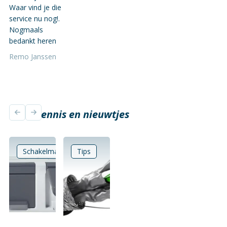
Waar vind je die
service nu nog!.
Nogmaals
bedankt heren
Remo Janssen
Onze kennis en nieuwtjes
Schakelmateriaal
Tips