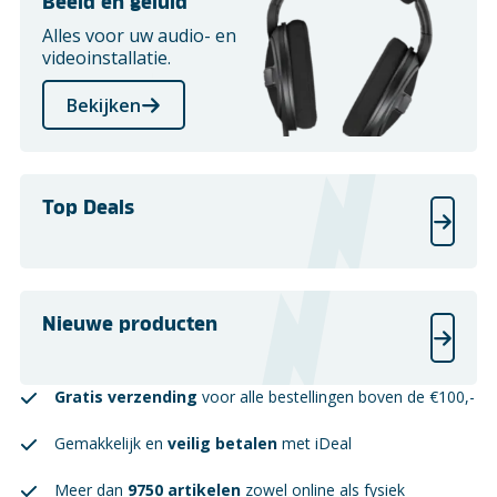
Beeld en geluid
Alles voor uw audio- en
videoinstallatie.
Bekijken
Top Deals
Nieuwe producten
Gratis verzending
voor alle bestellingen boven de €100,-
Gemakkelijk en
veilig betalen
met iDeal
Meer dan
9750 artikelen
zowel online als fysiek