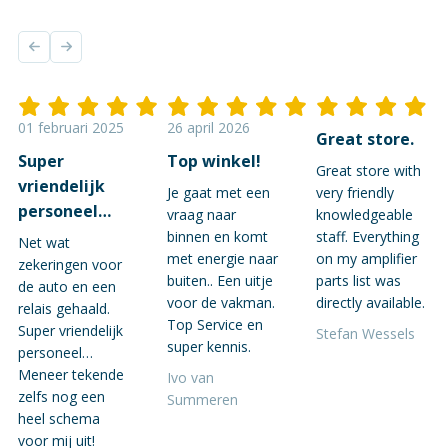
01 februari 2025
26 april 2026
Great store.
Super
Top winkel!
Great store with
vriendelijk
Je gaat met een
very friendly
personeel…
vraag naar
knowledgeable
binnen en komt
staff. Everything
Net wat
met energie naar
on my amplifier
zekeringen voor
buiten.. Een uitje
parts list was
de auto en een
voor de vakman.
directly available.
relais gehaald.
Top Service en
Super vriendelijk
Stefan Wessels
super kennis.
personeel…
Meneer tekende
Ivo van
zelfs nog een
Summeren
heel schema
voor mij uit!