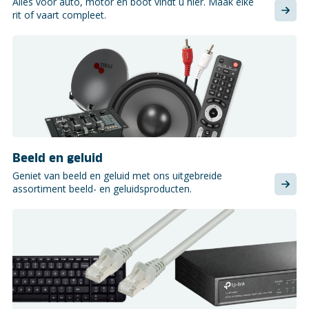
Alles voor auto, motor en boot vindt u hier. Maak elke
rit of vaart compleet.
Beeld en geluid
Geniet van beeld en geluid met ons uitgebreide
assortiment beeld- en geluidsproducten.