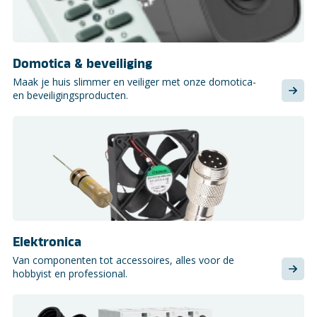
Domotica & beveiliging
Maak je huis slimmer en veiliger met onze domotica-
en beveiligingsproducten.
Elektronica
Van componenten tot accessoires, alles voor de
hobbyist en professional.