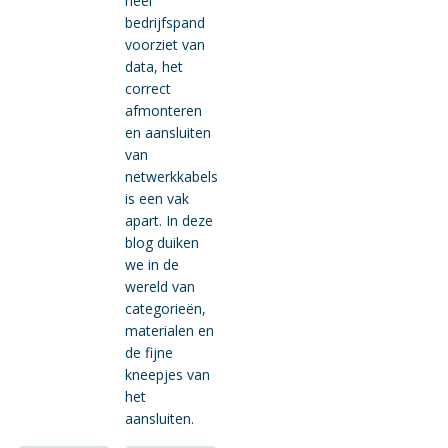
heel
bedrijfspand
voorziet van
data, het
correct
afmonteren
en aansluiten
van
netwerkkabels
is een vak
apart. In deze
blog duiken
we in de
wereld van
categorieën,
materialen en
de fijne
kneepjes van
het
aansluiten.