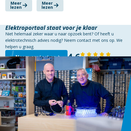
Meer
Meer
lezen
lezen
Elektroportaal staat voor je klaar
Niet helemaal zeker waar u naar opzoek bent? Of heeft u
elektrotechnisch advies nodig? Neem contact met ons op. We
helpen u graag.
4,6
Neem contact op
143 reviews