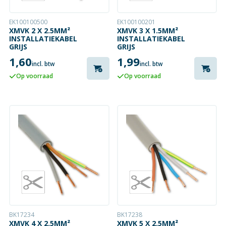
EK100100500
EK100100201
XMVK 2 X 2.5MM²
XMVK 3 X 1.5MM²
INSTALLATIEKABEL
INSTALLATIEKABEL
GRIJS
GRIJS
1,60
1,99
incl. btw
incl. btw
Op voorraad
Op voorraad
BK17234
BK17238
XMVK 4 X 2.5MM²
XMVK 5 X 2.5MM²