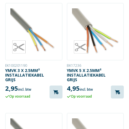
EK100201190
BK17236
YMVK 3 X 2.5MM²
YMVK 5 X 2.5MM²
INSTALLATIEKABEL
INSTALLATIEKABEL
GRIJS
GRIJS
2,95
4,95
incl. btw
incl. btw
Op voorraad
Op voorraad