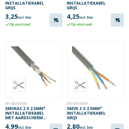
INSTALLATIEKABEL
INSTALLATIEKABEL
GRIJS
GRIJS
3,25
4,25
incl. btw
incl. btw
Op voorraad
Op voorraad
EK108200500
EK100100601
XMVKAS 2 X 2.5MM²
XMVK 3 X 2.5MM²
INSTALLATIEKABEL
INSTALLATIEKABEL
MET AARDSCHERM
GRIJS
GRIJS
4,99
2,80
incl. btw
incl. btw