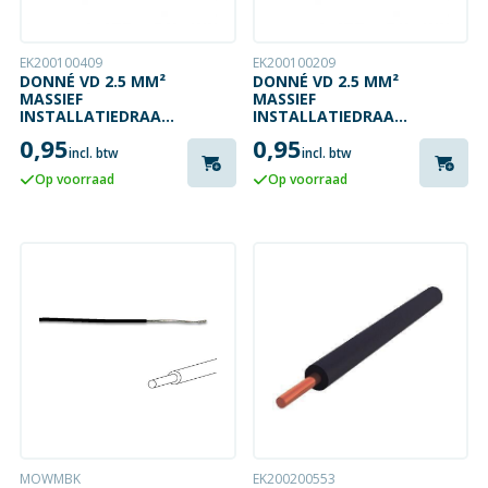
EK200100409
EK200100209
DONNÉ VD 2.5 MM²
DONNÉ VD 2.5 MM²
MASSIEF
MASSIEF
INSTALLATIEDRAAD
INSTALLATIEDRAAD
BRUIN
GEEL/GROEN
0,95
0,95
incl. btw
incl. btw
Op voorraad
Op voorraad
MOWMBK
EK200200553