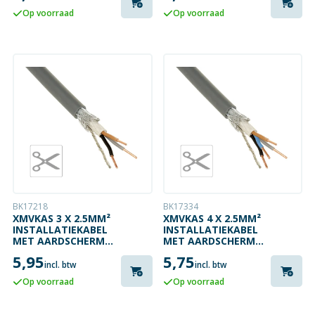
Op voorraad
Op voorraad
BK17218
BK17334
XMVKAS 3 X 2.5MM²
XMVKAS 4 X 2.5MM²
INSTALLATIEKABEL
INSTALLATIEKABEL
MET AARDSCHERM
MET AARDSCHERM
GRIJS
GRIJS
5,95
5,75
incl. btw
incl. btw
Op voorraad
Op voorraad