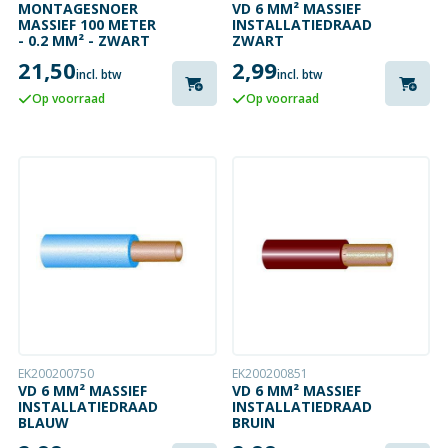
MONTAGESNOER
VD 6 MM² MASSIEF
MASSIEF 100 METER
INSTALLATIEDRAAD
- 0.2 MM² - ZWART
ZWART
21,50
2,99
incl. btw
incl. btw
Op voorraad
Op voorraad
EK200200750
EK200200851
VD 6 MM² MASSIEF
VD 6 MM² MASSIEF
INSTALLATIEDRAAD
INSTALLATIEDRAAD
BLAUW
BRUIN