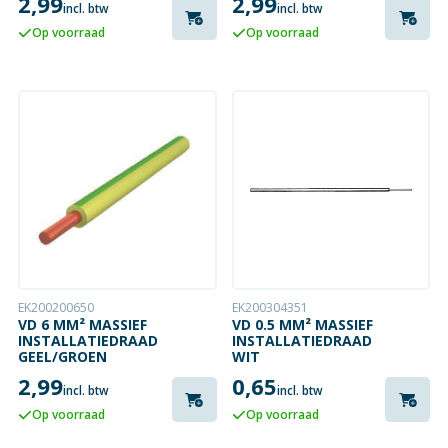
2,99
2,99
incl. btw
incl. btw
Op voorraad
Op voorraad
EK200200650
EK200304351
VD 6 MM² MASSIEF
VD 0.5 MM² MASSIEF
INSTALLATIEDRAAD
INSTALLATIEDRAAD
GEEL/GROEN
WIT
2,99
0,65
incl. btw
incl. btw
Op voorraad
Op voorraad