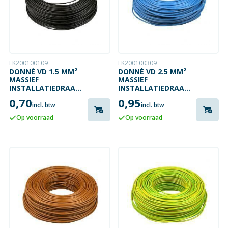
EK200100109
EK200100309
DONNÉ VD 1.5 MM²
DONNÉ VD 2.5 MM²
MASSIEF
MASSIEF
INSTALLATIEDRAAD
INSTALLATIEDRAAD
ZWART
BLAUW
0,70
0,95
incl. btw
incl. btw
Op voorraad
Op voorraad