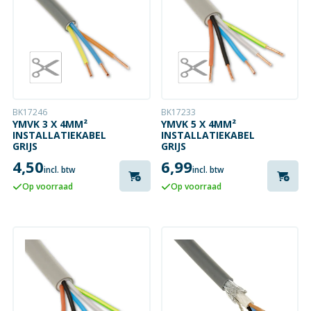
BK17246
BK17233
YMVK 3 X 4MM²
YMVK 5 X 4MM²
INSTALLATIEKABEL
INSTALLATIEKABEL
GRIJS
GRIJS
4,50
6,99
incl. btw
incl. btw
Op voorraad
Op voorraad