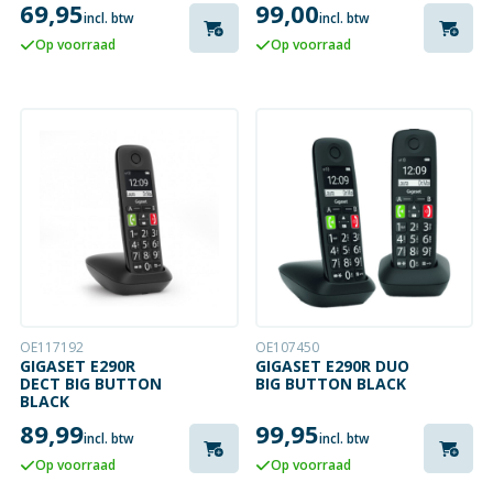
69,95
99,00
incl. btw
incl. btw
Op voorraad
Op voorraad
OE117192
OE107450
GIGASET E290R
GIGASET E290R DUO
DECT BIG BUTTON
BIG BUTTON BLACK
BLACK
89,99
99,95
incl. btw
incl. btw
Op voorraad
Op voorraad