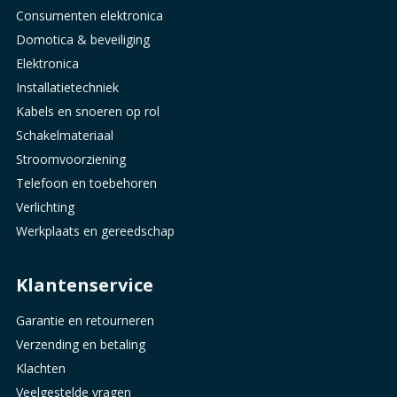
Consumenten elektronica
Domotica & beveiliging
Elektronica
Installatietechniek
Kabels en snoeren op rol
Schakelmateriaal
Stroomvoorziening
Telefoon en toebehoren
Verlichting
Werkplaats en gereedschap
Klantenservice
Garantie en retourneren
Verzending en betaling
Klachten
Veelgestelde vragen