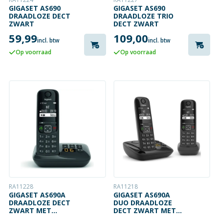
GIGASET AS690
GIGASET AS690
DRAADLOZE DECT
DRAADLOZE TRIO
ZWART
DECT ZWART
59,99
109,00
incl. btw
incl. btw
Op voorraad
Op voorraad
RA11228
RA11218
GIGASET AS690A
GIGASET AS690A
DRAADLOZE DECT
DUO DRAADLOZE
ZWART MET
DECT ZWART MET
ANTWOORDAPPARAAT
ANTWOORDAPPARAAT