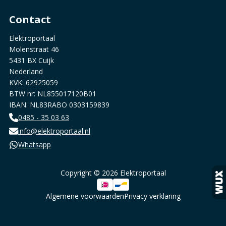
Contact
Elektroportaal
Molenstraat 46
5431 BX Cuijk
Nederland
KVK: 62925059
BTW nr: NL855017120B01
IBAN: NL83RABO 0303159839
0485 - 35 03 63
info@elektroportaal.nl
Whatsapp
Copyright © 2026 Elektroportaal
Algemene voorwaarden
Privacy verklaring