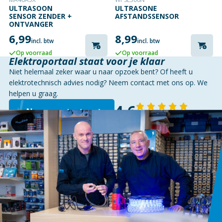
ULTRASOON
ULTRASONE
SENSOR ZENDER +
AFSTANDSSENSOR
ONTVANGER
6,99
8,99
incl. btw
incl. btw
Op voorraad
Op voorraad
Elektroportaal staat voor je klaar
Niet helemaal zeker waar u naar opzoek bent? Of heeft u
elektrotechnisch advies nodig? Neem contact met ons op. We
helpen u graag.
4,6
Neem contact op
143 reviews