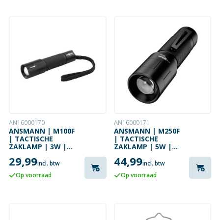
AN16000170
AN16000171
ANSMANN | M100F
ANSMANN | M250F
| TACTISCHE
| TACTISCHE
ZAKLAMP | 3W |
ZAKLAMP | 5W |
115 LM
260 LM
29,99
44,99
incl. btw
incl. btw
Op voorraad
Op voorraad