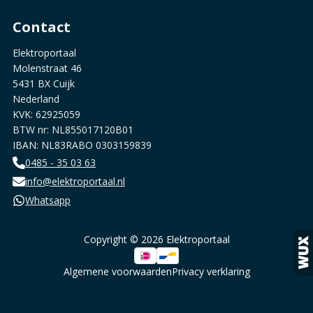
Contact
Elektroportaal
Molenstraat 46
5431 BX Cuijk
Nederland
KVK: 62925059
BTW nr: NL855017120B01
IBAN: NL83RABO 0303159839
0485 - 35 03 63
info@elektroportaal.nl
Whatsapp
Copyright © 2026 Elektroportaal
Algemene voorwaarden
Privacy verklaring