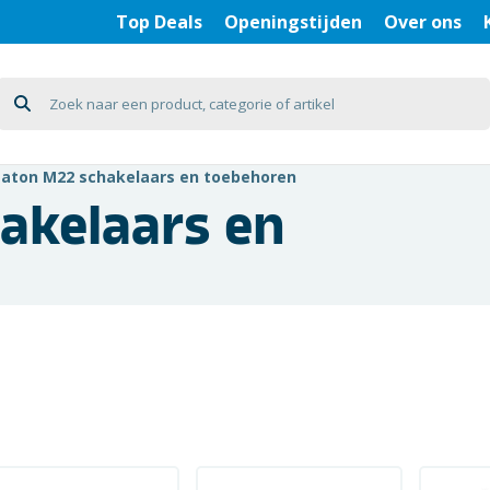
Top Deals
Openingstijden
Over ons
Eaton M22 schakelaars en toebehoren
akelaars en