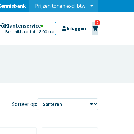
Kennisbank
Prijzen tonen
excl.
btw
Prijzen tonen
incl.
Klantenservice
Inloggen
Beschikbaar tot 18:00 uur
Sorteer op: