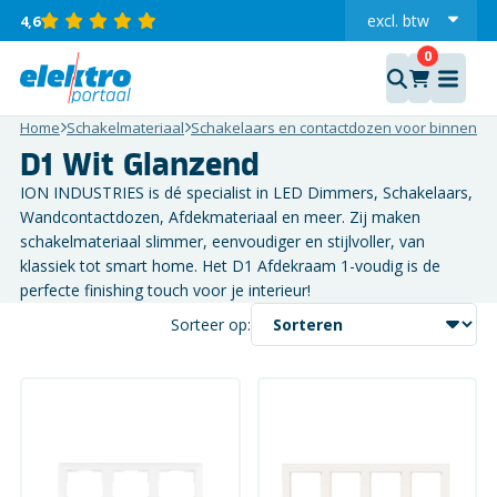
excl.
btw
4,6
incl.
Home
Schakelmateriaal
Schakelaars en contactdozen voor binnen
I
D1 Wit Glanzend
ION INDUSTRIES is dé specialist in LED Dimmers, Schakelaars,
Wandcontactdozen, Afdekmateriaal en meer. Zij maken
schakelmateriaal slimmer, eenvoudiger en stijlvoller, van
klassiek tot smart home. Het D1 Afdekraam 1-voudig is de
perfecte finishing touch voor je interieur!
Sorteer op: