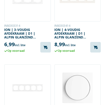
IN80303314
IN80303414
ION | 3-VOUDIG
ION | 4-VOUDIG
AFDEKRAAM | D1 |
AFDEKRAAM | D1 |
ALPIN GLANZEND
ALPIN GLANZEND
WIT
WIT
6,99
8,99
incl. btw
incl. btw
Op voorraad
Op voorraad