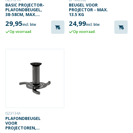
BASIC PROJECTOR-
BEUGEL VOOR
PLAFONDBEUGEL,
PROJECTOR - MAX.
38-58CM, MAX.
13.5 KG
13,5KG
29,95
24,99
incl. btw
incl. btw
Op voorraad
Op voorraad
IS23134A
PLAFONDBEUGEL
VOOR
PROJECTOREN,
HOOGTE 130/200