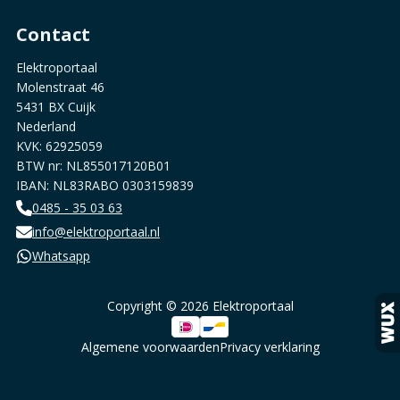
Contact
Elektroportaal
Molenstraat 46
5431 BX Cuijk
Nederland
KVK: 62925059
BTW nr: NL855017120B01
IBAN: NL83RABO 0303159839
0485 - 35 03 63
info@elektroportaal.nl
Whatsapp
Copyright © 2026 Elektroportaal
Algemene voorwaarden
Privacy verklaring