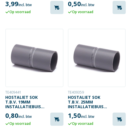
3,99
0,50
incl. btw
incl. btw
Op voorraad
Op voorraad
TE409441
TE409359
HOSTALIET SOK
HOSTALIET SOK
T.B.V. 19MM
T.B.V. 25MM
INSTALLATIEBUIS
INSTALLATIEBUIS
GRIJS
GRIJS
0,80
1,50
incl. btw
incl. btw
Op voorraad
Op voorraad