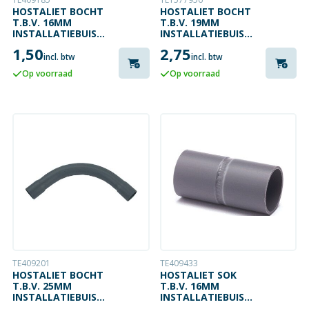
HOSTALIET BOCHT
HOSTALIET BOCHT
T.B.V. 16MM
T.B.V. 19MM
INSTALLATIEBUIS
INSTALLATIEBUIS
GRIJS
GRIJS
1,50
2,75
incl. btw
incl. btw
Op voorraad
Op voorraad
TE409201
TE409433
HOSTALIET BOCHT
HOSTALIET SOK
T.B.V. 25MM
T.B.V. 16MM
INSTALLATIEBUIS
INSTALLATIEBUIS
GRIJS
GRIJS