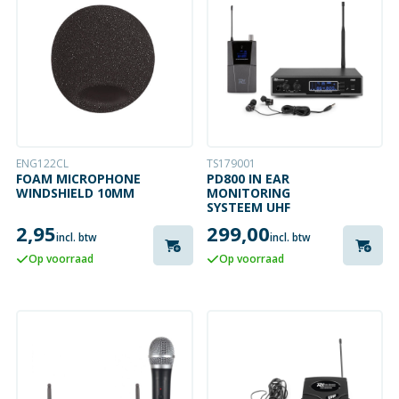
ENG122CL
TS179001
FOAM MICROPHONE
PD800 IN EAR
WINDSHIELD 10MM
MONITORING
SYSTEEM UHF
2,95
299,00
incl. btw
incl. btw
Op voorraad
Op voorraad