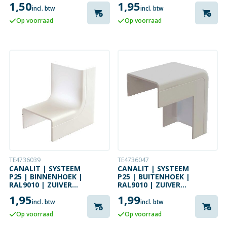
1,50
1,95
incl. btw
incl. btw
Op voorraad
Op voorraad
TE4736039
TE4736047
CANALIT | SYSTEEM
CANALIT | SYSTEEM
P25 | BINNENHOEK |
P25 | BUITENHOEK |
RAL9010 | ZUIVER
RAL9010 | ZUIVER
WIT
WIT
1,95
1,99
incl. btw
incl. btw
Op voorraad
Op voorraad