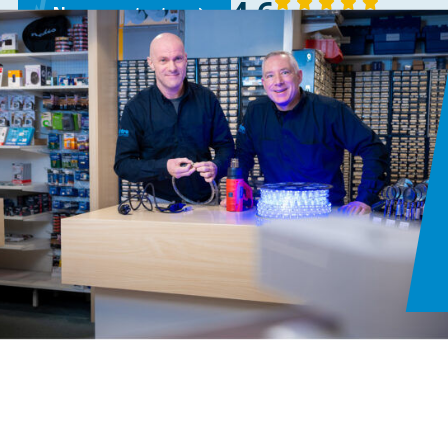
4,6
Neem contact op
143 reviews