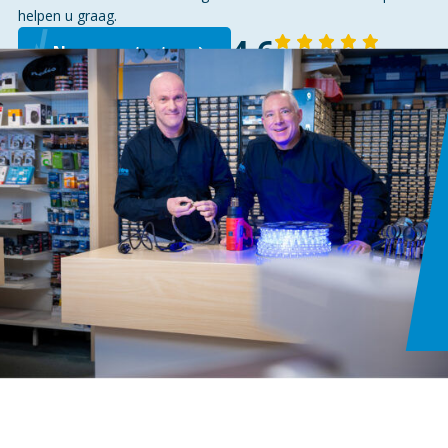
helpen u graag.
4,6
Neem contact op
143 reviews