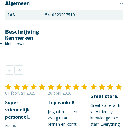
Algemeen
EAN
5410329297510
Beschrijving
Kenmerken
kleur: zwart
01 februari 2025
26 april 2026
Great store.
Super
Top winkel!
Great store with
vriendelijk
Je gaat met een
very friendly
personeel...
vraag naar
knowledgeable
binnen en komt
staff. Everything
Net wat