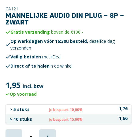
CA121
MANNELIJKE AUDIO DIN PLUG – 8P –
ZWART
Gratis verzending
boven de €100,-
Op werkdagen vóór 16:30u besteld,
dezelfde dag
verzonden
Veilig betalen
met iDeal
Direct af te halen
in de winkel
1,95
incl. btw
Op voorraad
1,76
> 5 stuks
Je bespaart 10,00%
1,66
> 10 stuks
Je bespaart 15,00%