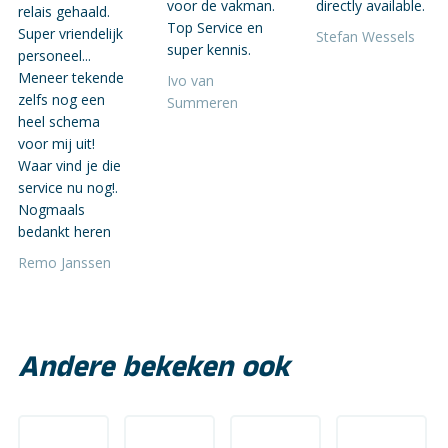
voor de vakman.
directly available.
relais gehaald.
Top Service en
Super vriendelijk
Stefan Wessels
super kennis.
personeel...
Meneer tekende
Ivo van
zelfs nog een
Summeren
heel schema
voor mij uit!
Waar vind je die
service nu nog!.
Nogmaals
bedankt heren
Remo Janssen
Andere bekeken ook