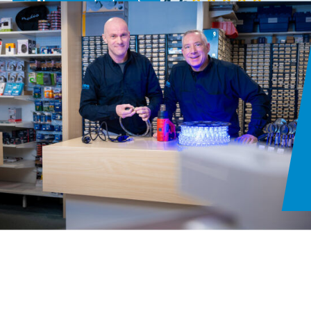
4,6
Neem contact op
143 reviews