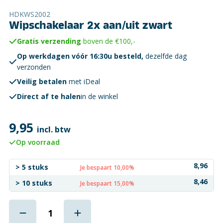
HDKWS2002
Wipschakelaar 2x aan/uit zwart
Gratis verzending
boven de €100,-
Op werkdagen vóór 16:30u besteld,
dezelfde dag
verzonden
Veilig betalen
met iDeal
Direct af te halen
in de winkel
9,95
incl. btw
Op voorraad
8,96
> 5 stuks
Je bespaart 10,00%
8,46
> 10 stuks
Je bespaart 15,00%