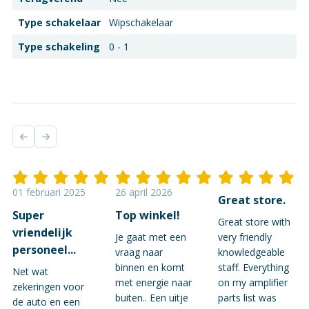
Type schakelaar
Wipschakelaar
Type schakeling
0 - 1
01 februari 2025
26 april 2026
Great store.
Super
Top winkel!
Great store with
vriendelijk
Je gaat met een
very friendly
personeel...
vraag naar
knowledgeable
binnen en komt
staff. Everything
Net wat
met energie naar
on my amplifier
zekeringen voor
buiten.. Een uitje
parts list was
de auto en een