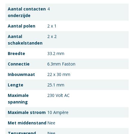
Aantal contacten
4
onderzijde
Aantal polen
2 x 1
Aantal
2 x 2
schakelstanden
Breedte
33.2 mm
Connectie
6.3mm Faston
Inbouwmaat
22 x 30 mm
Lengte
25.1 mm
Maximale
230 Volt AC
spanning
Maximale stroom
10 Ampère
Met middenstand
Nee
Terugverend
Nee