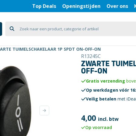
Top Deals
Openingstijden
Over ons
ARTE TUIMELSCHAKELAAR 1P SPDT ON-OFF-ON
R13245C
ZWARTE TUIMEL
OFF-ON
Gratis verzending
boven
Op werkdagen vóór 16:
Veilig betalen
met iDea
4,00
incl. btw
Op voorraad