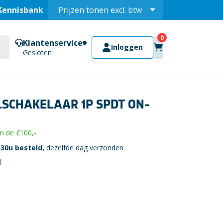
Kennisbank
Prijzen tonen
excl.
btw
Prijzen tonen
incl.
Klantenservice
Inloggen
Gesloten
SCHAKELAAR 1P SPDT ON-
 de €100,-
30u besteld,
dezelfde dag verzonden
l