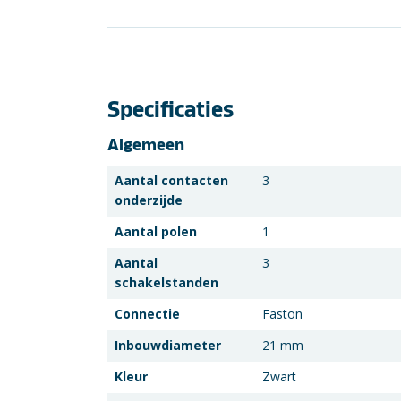
Specificaties
Algemeen
Aantal contacten
3
onderzijde
Aantal polen
1
Aantal
3
schakelstanden
Connectie
Faston
Inbouwdiameter
21 mm
Kleur
Zwart