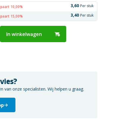
3,60
Per stuk
spaart 10,00%
3,40
Per stuk
spaart 15,00%
In winkelwagen
vies?
van onze specialisten. Wij helpen u graag.
op