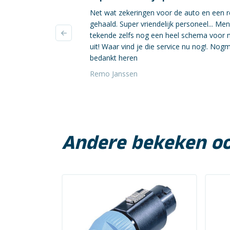
Net wat zekeringen voor de auto en een r
gehaald. Super vriendelijk personeel... Me
tekende zelfs nog een heel schema voor 
uit! Waar vind je die service nu nog!. Nog
bedankt heren
Remo Janssen
Andere bekeken o