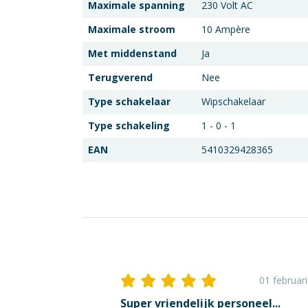
Maximale spanning
230 Volt AC
Maximale stroom
10 Ampère
Met middenstand
Ja
Terugverend
Nee
Type schakelaar
Wipschakelaar
Type schakeling
1 - 0 - 1
EAN
5410329428365
01 februar
Super vriendelijk personeel...