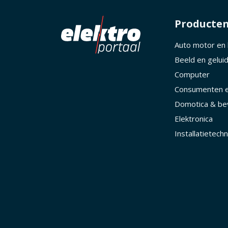
Producte
Auto motor en
Beeld en gelui
Computer
Consumenten e
Domotica & bev
Elektronica
Installatietechn