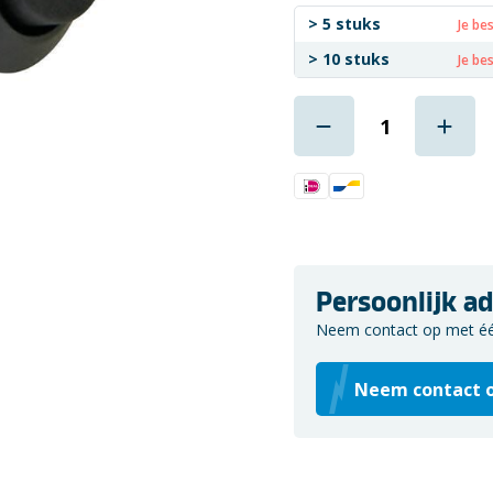
> 5 stuks
Je be
> 10 stuks
Je be
Persoonlijk ad
Neem contact op met één 
Neem contact 