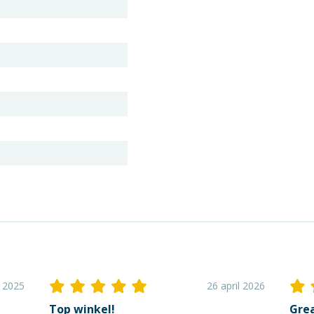
i 2025
26 april 2026
Top winkel!
Grea