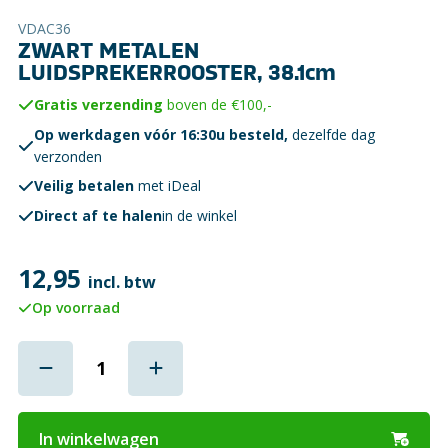
VDAC36
ZWART METALEN
LUIDSPREKERROOSTER, 38.1cm
Gratis verzending
boven de €100,-
Op werkdagen vóór 16:30u besteld,
dezelfde dag
verzonden
Veilig betalen
met iDeal
Direct af te halen
in de winkel
12,95
incl. btw
Op voorraad
In winkelwagen