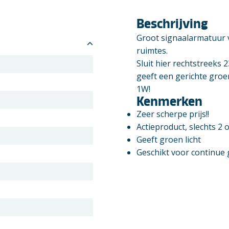
Beschrijving
Groot signaalarmatuur v
ruimtes.
Sluit hier rechtstreeks
geeft een gerichte groe
1W!
Kenmerken
Zeer scherpe prijs!!
Actieproduct, slechts 2
Geeft groen licht
Geschikt voor continue 