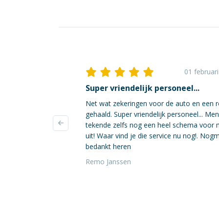
01 februar
Super vriendelijk personeel...
Net wat zekeringen voor de auto en een r
gehaald. Super vriendelijk personeel... Me
tekende zelfs nog een heel schema voor 
uit! Waar vind je die service nu nog!. Nog
bedankt heren
Remo Janssen