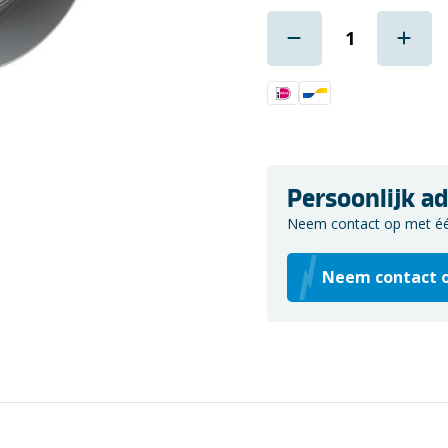
Persoonlijk ad
Neem contact op met één 
Neem contact 