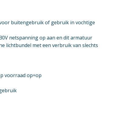
oor buitengebruik of gebruik in vochtige
 230V netspanning op aan en dit armatuur
ne lichtbundel met een verbruik van slechts
 op voorraad op=op
gebruik