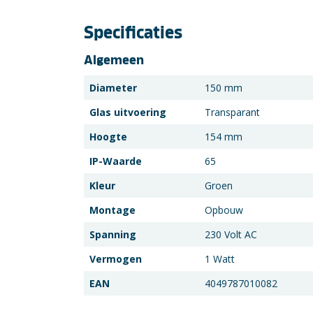
Specificaties
Algemeen
Diameter
150 mm
Glas uitvoering
Transparant
Hoogte
154 mm
IP-Waarde
65
Kleur
Groen
Montage
Opbouw
Spanning
230 Volt AC
Vermogen
1 Watt
EAN
4049787010082