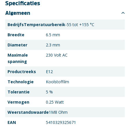
Specificaties
Algemeen
BedrijfsTemperatuurbereik
-55 tot +155 °C
Breedte
6.5 mm
Diameter
2.3 mm
Maximale
230 Volt AC
spanning
Productreeks
E12
Technologie
Koolstoffilm
Tolerantie
5 %
Vermogen
0.25 Watt
Weerstandswaarde
1M8 Ohm
EAN
5410329325671