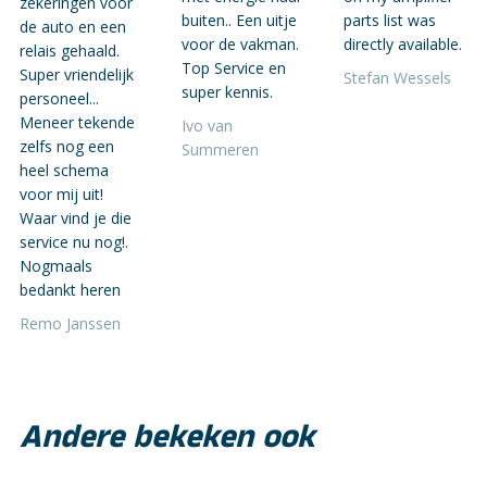
zekeringen voor
buiten.. Een uitje
parts list was
de auto en een
voor de vakman.
directly available.
relais gehaald.
Top Service en
Super vriendelijk
Stefan Wessels
super kennis.
personeel...
Meneer tekende
Ivo van
zelfs nog een
Summeren
heel schema
voor mij uit!
Waar vind je die
service nu nog!.
Nogmaals
bedankt heren
Remo Janssen
Andere bekeken ook