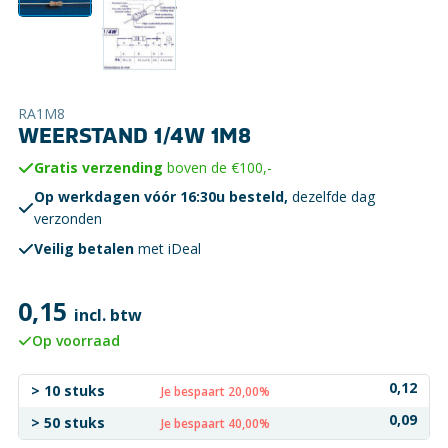
RA1M8
WEERSTAND 1/4W 1M8
Gratis verzending
boven de €100,-
Op werkdagen vóór 16:30u besteld,
dezelfde dag
verzonden
Veilig betalen
met iDeal
0,15
incl. btw
Op voorraad
0,12
> 10 stuks
Je bespaart 20,00%
0,09
> 50 stuks
Je bespaart 40,00%