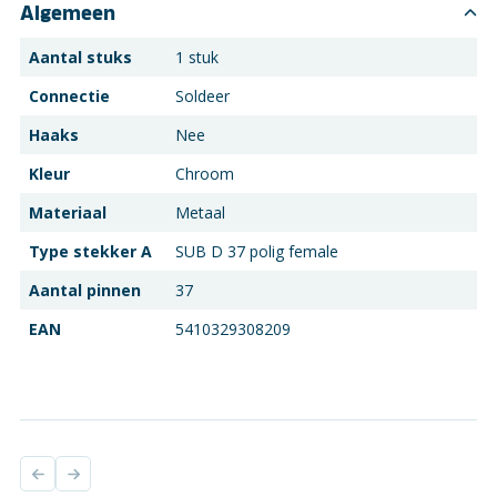
Algemeen
Aantal stuks
1 stuk
Connectie
Soldeer
Haaks
Nee
Kleur
Chroom
Materiaal
Metaal
Type stekker A
SUB D 37 polig female
Aantal pinnen
37
EAN
5410329308209