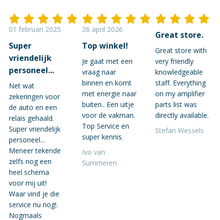
01 februari 2025
26 april 2026
Great store.
Super
Top winkel!
Great store with
vriendelijk
Je gaat met een
very friendly
personeel...
vraag naar
knowledgeable
binnen en komt
staff. Everything
Net wat
met energie naar
on my amplifier
zekeringen voor
buiten.. Een uitje
parts list was
de auto en een
voor de vakman.
directly available.
relais gehaald.
Top Service en
Super vriendelijk
Stefan Wessels
super kennis.
personeel...
Meneer tekende
Ivo van
zelfs nog een
Summeren
heel schema
voor mij uit!
Waar vind je die
service nu nog!.
Nogmaals