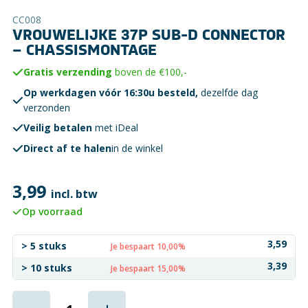
CC008
VROUWELIJKE 37P SUB-D CONNECTOR
– CHASSISMONTAGE
Gratis verzending
boven de €100,-
Op werkdagen vóór 16:30u besteld,
dezelfde dag
verzonden
Veilig betalen
met iDeal
Direct af te halen
in de winkel
3,99
incl. btw
Op voorraad
3,59
> 5 stuks
Je bespaart 10,00%
3,39
> 10 stuks
Je bespaart 15,00%