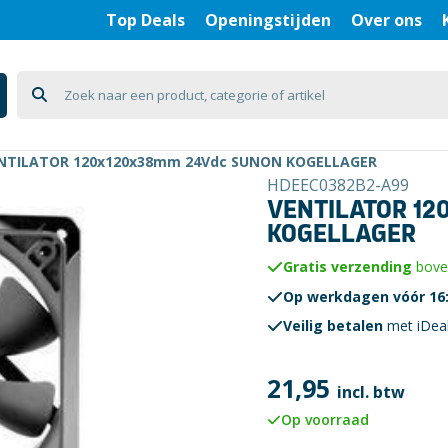
Top Deals
Openingstijden
Over ons
NTILATOR 120x120x38mm 24Vdc SUNON KOGELLAGER
HDEEC0382B2-A99
VENTILATOR 12
KOGELLAGER
Gratis verzending
boven
Op werkdagen vóór 16:
Veilig betalen
met iDea
21,95
incl. btw
Op voorraad