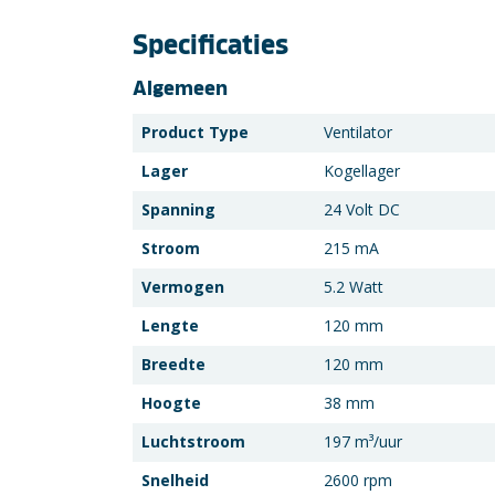
Specificaties
Algemeen
Product Type
Ventilator
Lager
Kogellager
Spanning
24 Volt DC
Stroom
215 mA
Vermogen
5.2 Watt
Lengte
120 mm
Breedte
120 mm
Hoogte
38 mm
Luchtstroom
197 m³/uur
Snelheid
2600 rpm