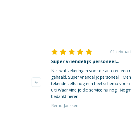
01 februar
Super vriendelijk personeel...
Net wat zekeringen voor de auto en een r
gehaald. Super vriendelijk personeel... Me
tekende zelfs nog een heel schema voor 
uit! Waar vind je die service nu nog!. Nog
bedankt heren
Remo Janssen