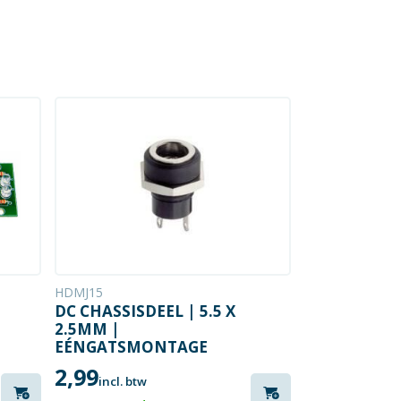
HDMJ15
DC CHASSISDEEL | 5.5 X
2.5MM |
EÉNGATSMONTAGE
2,99
incl. btw