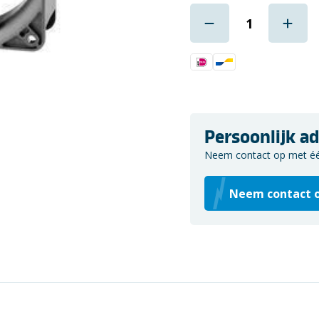
Persoonlijk ad
Neem contact op met één 
Neem contact 