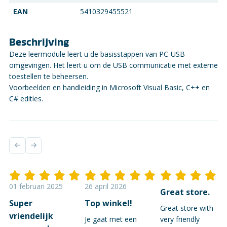
EAN
5410329455521
Beschrijving
Deze leermodule leert u de basisstappen van PC-USB
omgevingen. Het leert u om de USB communicatie met externe
toestellen te beheersen.
Voorbeelden en handleiding in Microsoft Visual Basic, C++ en
C# edities.
01 februari 2025
26 april 2026
Great store.
Super
Top winkel!
Great store with
vriendelijk
Je gaat met een
very friendly