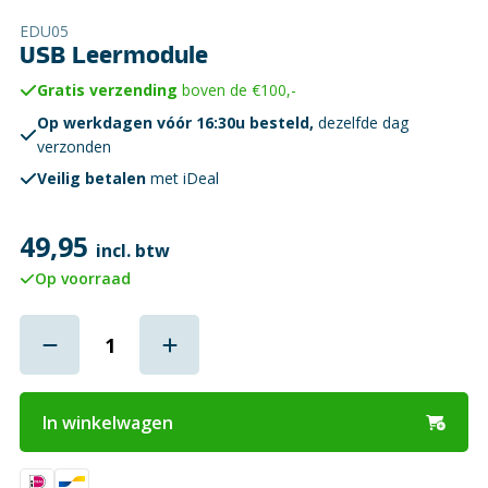
EDU05
USB Leermodule
Gratis verzending
boven de €100,-
Op werkdagen vóór 16:30u besteld,
dezelfde dag
verzonden
Veilig betalen
met iDeal
49,95
incl. btw
Op voorraad
In winkelwagen