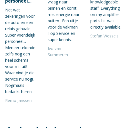
personeel...
vraag naar
knowledgeable
binnen en komt
staff. Everything
Net wat
met energie naar
on my amplifier
zekeringen voor
buiten.. Een uitje
parts list was
de auto en een
voor de vakman.
directly available.
relais gehaald.
Top Service en
Super vriendelijk
Stefan Wessels
super kennis.
personeel...
Meneer tekende
Ivo van
zelfs nog een
Summeren
heel schema
voor mij uit!
Waar vind je die
service nu nog!.
Nogmaals
bedankt heren
Remo Janssen