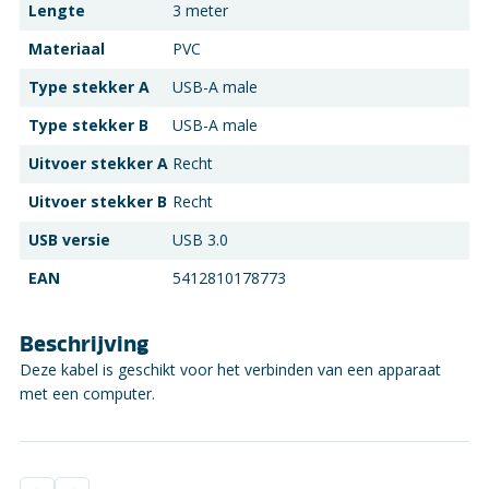
Lengte
3 meter
Materiaal
PVC
Type stekker A
USB-A male
Type stekker B
USB-A male
Uitvoer stekker A
Recht
Uitvoer stekker B
Recht
USB versie
USB 3.0
EAN
5412810178773
Beschrijving
Deze kabel is geschikt voor het verbinden van een apparaat
met een computer.