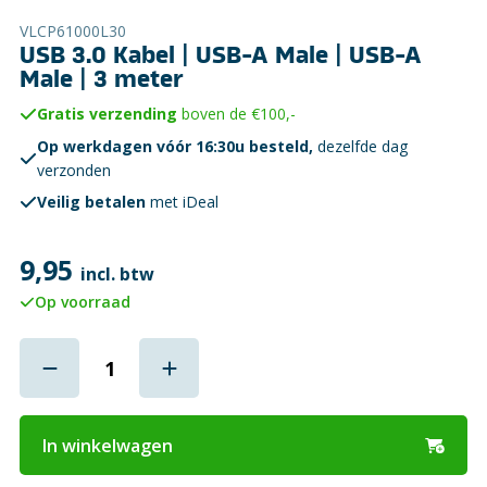
VLCP61000L30
USB 3.0 Kabel | USB-A Male | USB-A
Male | 3 meter
Gratis verzending
boven de €100,-
Op werkdagen vóór 16:30u besteld,
dezelfde dag
verzonden
Veilig betalen
met iDeal
9,95
incl. btw
Op voorraad
In winkelwagen