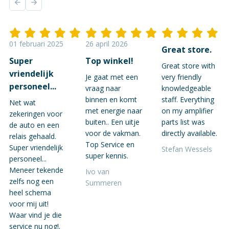
01 februari 2025
26 april 2026
Great store.
Super
Top winkel!
Great store with
vriendelijk
Je gaat met een
very friendly
personeel...
vraag naar
knowledgeable
binnen en komt
staff. Everything
Net wat
met energie naar
on my amplifier
zekeringen voor
buiten.. Een uitje
parts list was
de auto en een
voor de vakman.
directly available.
relais gehaald.
Top Service en
Super vriendelijk
Stefan Wessels
super kennis.
personeel...
Meneer tekende
Ivo van
zelfs nog een
Summeren
heel schema
voor mij uit!
Waar vind je die
service nu nog!.