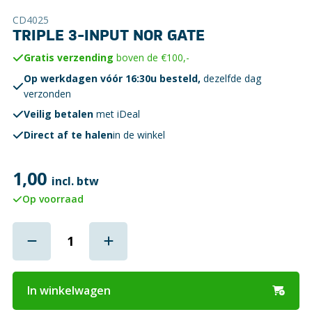
CD4025
TRIPLE 3-INPUT NOR GATE
Gratis verzending
boven de €100,-
Op werkdagen vóór 16:30u besteld,
dezelfde dag
verzonden
Veilig betalen
met iDeal
Direct af te halen
in de winkel
1,00
incl. btw
Op voorraad
In winkelwagen