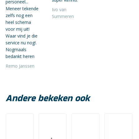
personeel...
Meneer tekende
Ivo van
zelfs nog een
Summeren
heel schema
voor mij uit!
Waar vind je die
service nu nog!.
Nogmaals
bedankt heren
Remo Janssen
Andere bekeken ook