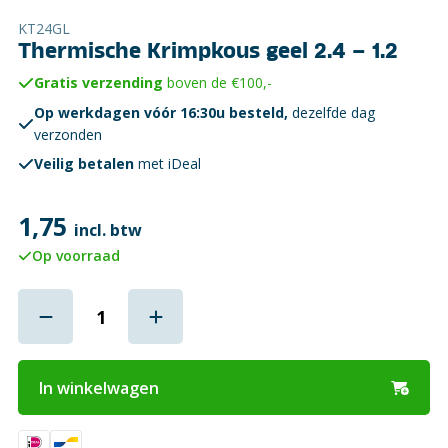
KT24GL
Thermische Krimpkous geel 2.4 – 1.2
Gratis verzending
boven de €100,-
Op werkdagen vóór 16:30u besteld,
dezelfde dag
verzonden
Veilig betalen
met iDeal
1,75
incl. btw
Op voorraad
In winkelwagen