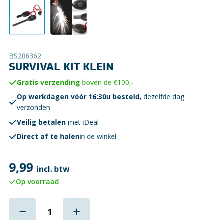
BS206362
SURVIVAL KIT KLEIN
Gratis verzending
boven de €100,-
Op werkdagen vóór 16:30u besteld,
dezelfde dag
verzonden
Veilig betalen
met iDeal
Direct af te halen
in de winkel
9,99
incl. btw
Op voorraad