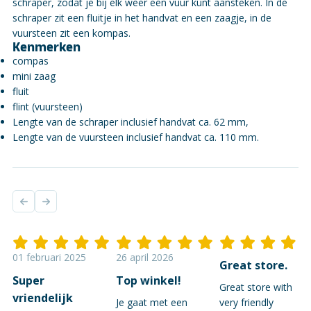
schraper, zodat je bij elk weer een vuur kunt aansteken. In de
schraper zit een fluitje in het handvat en een zaagje, in de
vuursteen zit een kompas.
Kenmerken
compas
mini zaag
fluit
flint (vuursteen)
Lengte van de schraper inclusief handvat ca. 62 mm,
Lengte van de vuursteen inclusief handvat ca. 110 mm.
01 februari 2025
26 april 2026
Great store.
Super
Top winkel!
Great store with
vriendelijk
Je gaat met een
very friendly