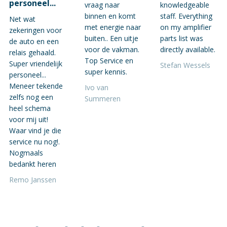
personeel...
vraag naar
knowledgeable
binnen en komt
staff. Everything
Net wat
met energie naar
on my amplifier
zekeringen voor
buiten.. Een uitje
parts list was
de auto en een
voor de vakman.
directly available.
relais gehaald.
Top Service en
Super vriendelijk
Stefan Wessels
super kennis.
personeel...
Meneer tekende
Ivo van
zelfs nog een
Summeren
heel schema
voor mij uit!
Waar vind je die
service nu nog!.
Nogmaals
bedankt heren
Remo Janssen