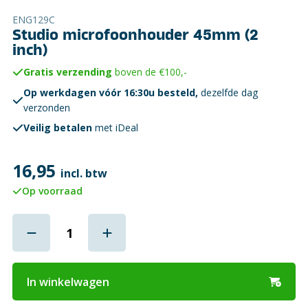
ENG129C
Studio microfoonhouder 45mm (2
inch)
Gratis verzending
boven de €100,-
Op werkdagen vóór 16:30u besteld,
dezelfde dag
verzonden
Veilig betalen
met iDeal
16,95
incl. btw
Op voorraad
In winkelwagen