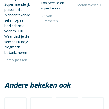
Top Service en
Super vriendelijk
Stefan Wessels
super kennis.
personeel...
Meneer tekende
Ivo van
zelfs nog een
Summeren
heel schema
voor mij uit!
Waar vind je die
service nu nog!.
Nogmaals
bedankt heren
Remo Janssen
Andere bekeken ook