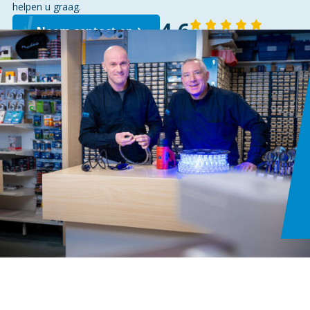
helpen u graag.
4,6
Neem contact op
143 reviews