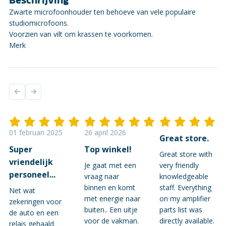
Zwarte microfoonhouder ten behoeve van vele populaire
studiomicrofoons.
Voorzien van vilt om krassen te voorkomen.
Merk
01 februari 2025
26 april 2026
Great store.
Super
Top winkel!
Great store with
vriendelijk
Je gaat met een
very friendly
personeel...
vraag naar
knowledgeable
binnen en komt
staff. Everything
Net wat
met energie naar
on my amplifier
zekeringen voor
buiten.. Een uitje
parts list was
de auto en een
voor de vakman.
directly available.
relais gehaald.