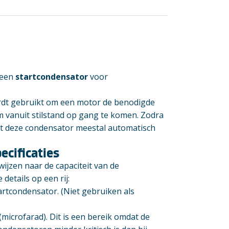
 een
startcondensator
voor
ordt gebruikt om een motor de benodigde
m vanuit stilstand op gang te komen. Zodra
lt deze condensator meestal automatisch
ecificaties
ijzen naar de capaciteit van de
 details op een rij:
artcondensator. (Niet gebruiken als
microfarad). Dit is een bereik omdat de