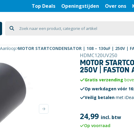
Top Deals
Openingstijden
Over ons
Aanloop
MOTOR STARTCONDENSATOR | 108 – 130uF | 250V | 
HDMC120UV250
MOTOR STARTCON
250V | FASTON
Gratis verzending
boven
Op werkdagen vóór 16:
Veilig betalen
met iDea
24,99
incl. btw
Op voorraad