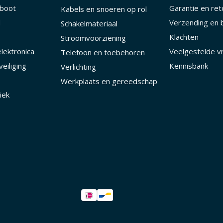
 boot
Garantie en re
Kabels en snoeren op rol
d
Verzending en 
Schakelmateriaal
Klachten
Stroomvoorziening
lektronica
Veelgestelde v
Telefoon en toebehoren
eiliging
Kennisbank
Verlichting
Werkplaats en gereedschap
iek