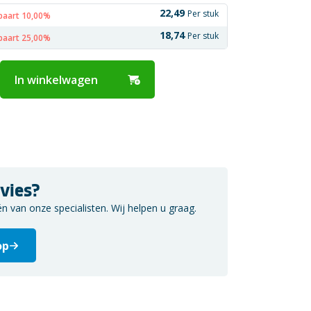
22,49
Per stuk
paart 10,00%
18,74
Per stuk
paart 25,00%
In winkelwagen
vies?
van onze specialisten. Wij helpen u graag.
op