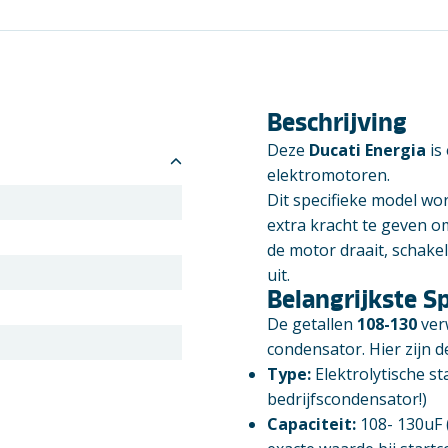
Beschrijving
Deze
Ducati Energia
is
elektromotoren.
Dit specifieke model w
extra kracht te geven o
de motor draait, schake
uit.
Belangrijkste Sp
De getallen
108
-130
verw
condensator. Hier zijn de
Type:
Elektrolytische st
bedrijfscondensator!)
Capaciteit:
108- 130uF (