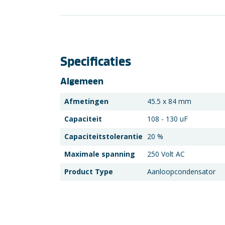
Specificaties
Algemeen
Afmetingen
45.5 x 84 mm
Capaciteit
108 - 130 uF
Capaciteitstolerantie
20 %
Maximale spanning
250 Volt AC
Product Type
Aanloopcondensator