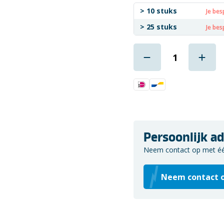
> 10 stuks
Je bes
> 25 stuks
Je bes
Persoonlijk ad
Neem contact op met één 
Neem contact 