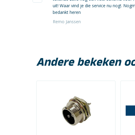
uit! Waar vind je die service nu nog!. Nog
bedankt heren
Remo Janssen
Andere bekeken o