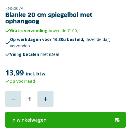
ENG007A
Blanke 20 cm spiegelbol met
ophangoog
Gratis verzending
boven de €100,-
Op werkdagen vóór 16:30u besteld,
dezelfde dag
verzonden
Veilig betalen
met iDeal
13,99
incl. btw
Op voorraad
In winkelwagen