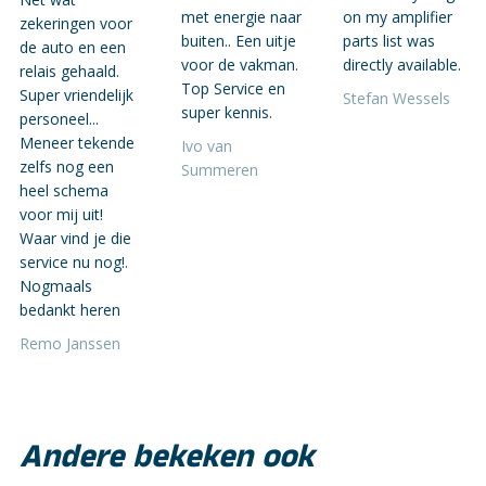
met energie naar
on my amplifier
zekeringen voor
buiten.. Een uitje
parts list was
de auto en een
voor de vakman.
directly available.
relais gehaald.
Top Service en
Super vriendelijk
Stefan Wessels
super kennis.
personeel...
Meneer tekende
Ivo van
zelfs nog een
Summeren
heel schema
voor mij uit!
Waar vind je die
service nu nog!.
Nogmaals
bedankt heren
Remo Janssen
Andere bekeken ook