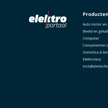
Producte
Auto motor en
Beeld en gelui
Computer
Consumenten e
Domotica & bev
Elektronica
Installatietechn