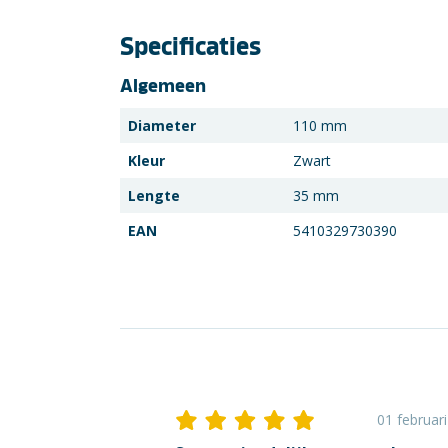
Specificaties
Algemeen
Diameter
110 mm
Kleur
Zwart
Lengte
35 mm
EAN
5410329730390
01 februar