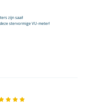
rs zijn saai!
 deze stervormige VU-meter!