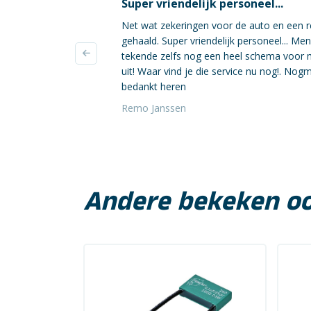
Super vriendelijk personeel...
Net wat zekeringen voor de auto en een r
gehaald. Super vriendelijk personeel... Me
tekende zelfs nog een heel schema voor 
uit! Waar vind je die service nu nog!. Nog
bedankt heren
Remo Janssen
Andere bekeken o