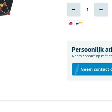
Persoonlijk ad
Neem contact op met één 
Neem contact 