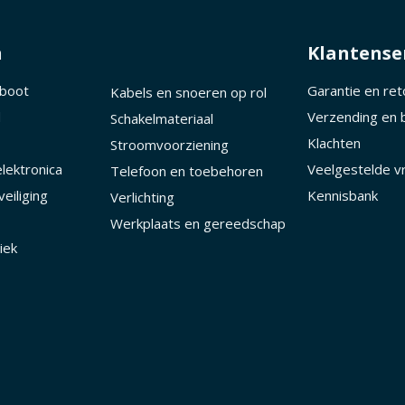
n
Klantense
 boot
Garantie en re
Kabels en snoeren op rol
d
Verzending en 
Schakelmateriaal
Klachten
Stroomvoorziening
lektronica
Veelgestelde v
Telefoon en toebehoren
eiliging
Kennisbank
Verlichting
Werkplaats en gereedschap
iek