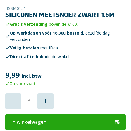
BSSM0151
SILICONEN MEETSNOER ZWART 1.5M
Gratis verzending
boven de €100,-
Op werkdagen vóór 16:30u besteld,
dezelfde dag
verzonden
Veilig betalen
met iDeal
Direct af te halen
in de winkel
9,99
incl. btw
Op voorraad
In winkelwagen