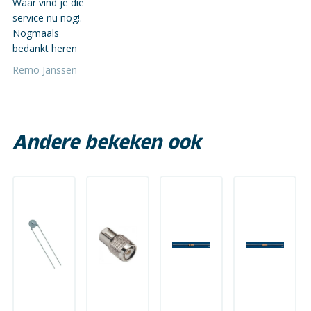
Waar vind je die
service nu nog!.
Nogmaals
bedankt heren
Remo Janssen
Andere bekeken ook