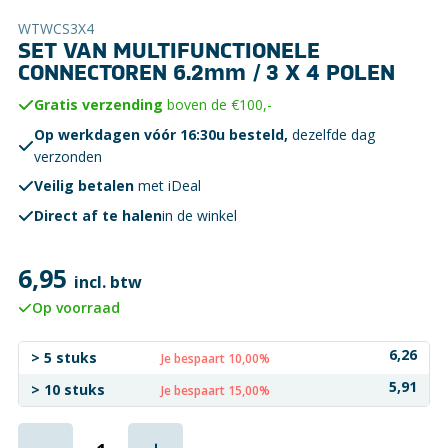
WTWCS3X4
SET VAN MULTIFUNCTIONELE
CONNECTOREN 6.2mm / 3 X 4 POLEN
Gratis verzending
boven de €100,-
Op werkdagen vóór 16:30u besteld,
dezelfde dag
verzonden
Veilig betalen
met iDeal
Direct af te halen
in de winkel
6,95
incl. btw
Op voorraad
6,26
> 5 stuks
Je bespaart 10,00%
5,91
> 10 stuks
Je bespaart 15,00%