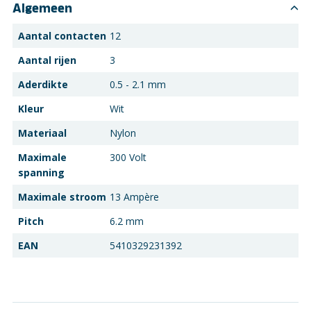
Algemeen
Aantal contacten
12
Aantal rijen
3
Aderdikte
0.5 - 2.1 mm
Kleur
Wit
Materiaal
Nylon
Maximale
300 Volt
spanning
Maximale stroom
13 Ampère
Pitch
6.2 mm
EAN
5410329231392