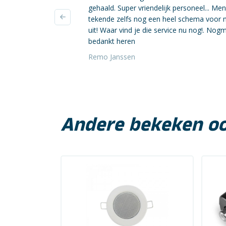
gehaald. Super vriendelijk personeel... Me
tekende zelfs nog een heel schema voor 
uit! Waar vind je die service nu nog!. Nog
bedankt heren
Remo Janssen
Andere bekeken o