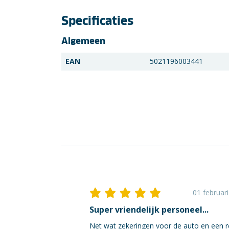
Specificaties
Algemeen
EAN
5021196003441
01 februar
Super vriendelijk personeel...
Net wat zekeringen voor de auto en een r