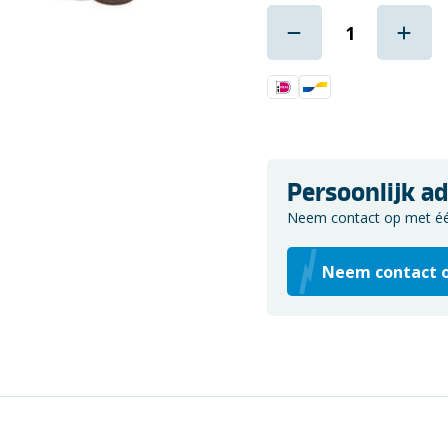
Persoonlijk ad
Neem contact op met één 
Neem contact 