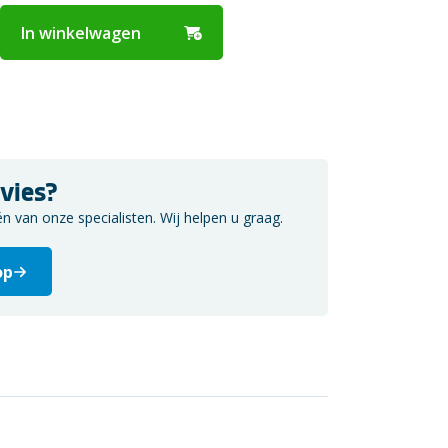
In winkelwagen
vies?
van onze specialisten. Wij helpen u graag.
op