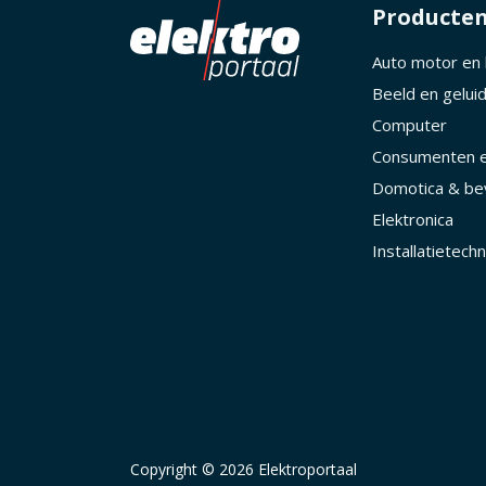
Producte
Auto motor en
Beeld en gelui
Computer
Consumenten e
Domotica & bev
Elektronica
Installatietechn
Copyright © 2026 Elektroportaal