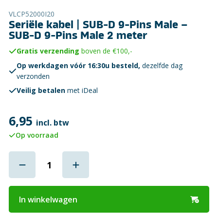
VLCP52000I20
Seriële kabel | SUB-D 9-Pins Male –
SUB-D 9-Pins Male 2 meter
Gratis verzending
boven de €100,-
Op werkdagen vóór 16:30u besteld,
dezelfde dag
verzonden
Veilig betalen
met iDeal
6,95
incl. btw
Op voorraad
In winkelwagen