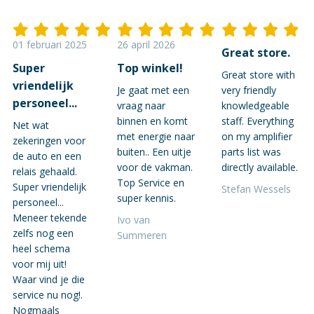
01 februari 2025
26 april 2026
Great store.
Super
Top winkel!
Great store with
vriendelijk
Je gaat met een
very friendly
personeel...
vraag naar
knowledgeable
binnen en komt
staff. Everything
Net wat
met energie naar
on my amplifier
zekeringen voor
buiten.. Een uitje
parts list was
de auto en een
voor de vakman.
directly available.
relais gehaald.
Top Service en
Super vriendelijk
Stefan Wessels
super kennis.
personeel...
Meneer tekende
Ivo van
zelfs nog een
Summeren
heel schema
voor mij uit!
Waar vind je die
service nu nog!.
Nogmaals