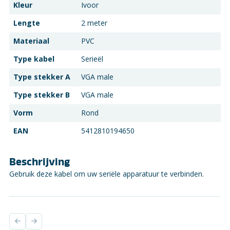
Kleur
Ivoor
Lengte
2 meter
Materiaal
PVC
Type kabel
Serieël
Type stekker A
VGA male
Type stekker B
VGA male
Vorm
Rond
EAN
5412810194650
Beschrijving
Gebruik deze kabel om uw seriële apparatuur te verbinden.