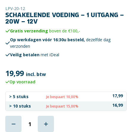
LPV-20-12
SCHAKELENDE VOEDING – 1 UITGANG –
20W – 12V
Gratis verzending
boven de €100,-
Op werkdagen vóór 16:30u besteld,
dezelfde dag
verzonden
Veilig betalen
met iDeal
19,99
incl. btw
Op voorraad
17,99
> 5 stuks
Je bespaart 10,00%
16,99
> 10 stuks
Je bespaart 15,00%