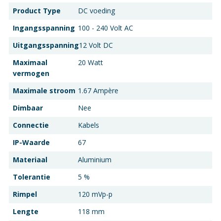
Product Type
DC voeding
Ingangsspanning
100 - 240 Volt AC
Uitgangsspanning
12 Volt DC
Maximaal
20 Watt
vermogen
Maximale stroom
1.67 Ampère
Dimbaar
Nee
Connectie
Kabels
IP-Waarde
67
Materiaal
Aluminium
Tolerantie
5 %
Rimpel
120 mVp-p
Lengte
118 mm