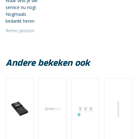
Waar vind je die
service nu nog!.
Nogmaals
bedankt heren
Remo Janssen
Andere bekeken ook