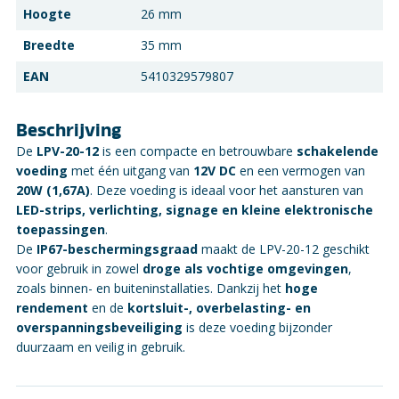
Hoogte
26 mm
Breedte
35 mm
EAN
5410329579807
Beschrijving
De
LPV-20-12
is een compacte en betrouwbare
schakelende
voeding
met één uitgang van
12V DC
en een vermogen van
20W (1,67A)
. Deze voeding is ideaal voor het aansturen van
LED-strips, verlichting, signage en kleine elektronische
toepassingen
.
De
IP67-beschermingsgraad
maakt de LPV-20-12 geschikt
voor gebruik in zowel
droge als vochtige omgevingen
,
zoals binnen- en buiteninstallaties. Dankzij het
hoge
rendement
en de
kortsluit-, overbelasting- en
overspanningsbeveiliging
is deze voeding bijzonder
duurzaam en veilig in gebruik.