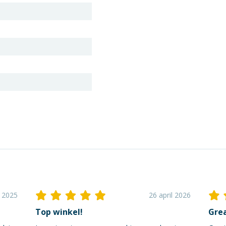
i 2025
26 april 2026
Top winkel!
Grea