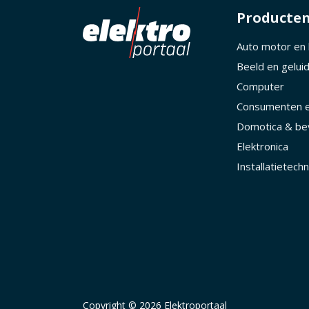
Producte
Auto motor en
Beeld en gelui
Computer
Consumenten e
Domotica & bev
Elektronica
Installatietechn
Copyright © 2026 Elektroportaal