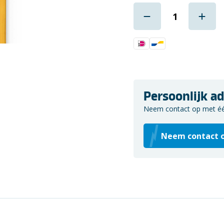
Persoonlijk ad
Neem contact op met één 
Neem contact 