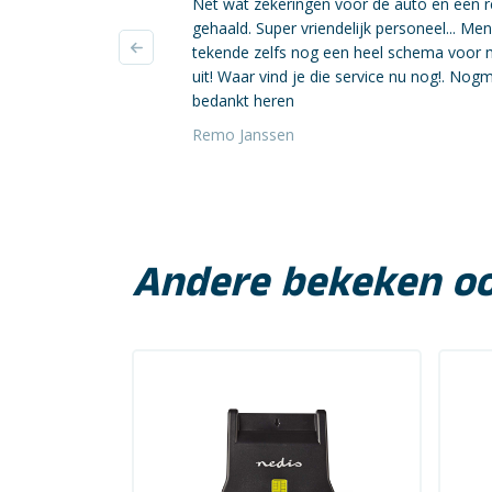
Net wat zekeringen voor de auto en een r
gehaald. Super vriendelijk personeel... Me
tekende zelfs nog een heel schema voor 
uit! Waar vind je die service nu nog!. Nog
bedankt heren
Remo Janssen
Andere bekeken o