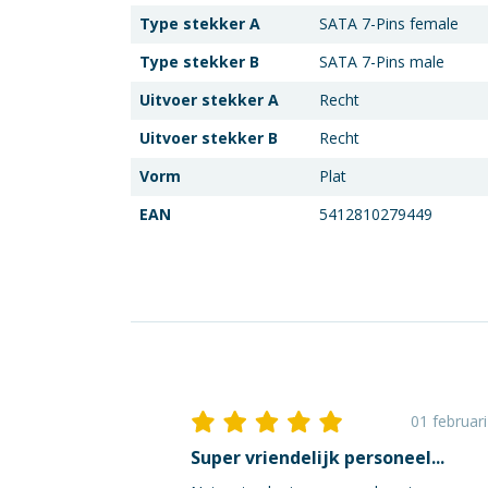
Type stekker A
SATA 7-Pins female
Type stekker B
SATA 7-Pins male
Uitvoer stekker A
Recht
Uitvoer stekker B
Recht
Vorm
Plat
EAN
5412810279449
01 februar
Super vriendelijk personeel...