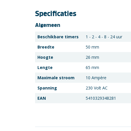
Specificaties
Algemeen
Beschikbare timers
1 - 2 - 4 - 8 - 24 uur
Breedte
50 mm
Hoogte
26 mm
Lengte
65 mm
Maximale stroom
10 Ampère
Spanning
230 Volt AC
EAN
5410329348281