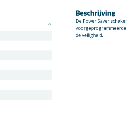
Beschrijving
De Power Saver schakelt
voorgeprogrammeerde ti
de veiligheid.