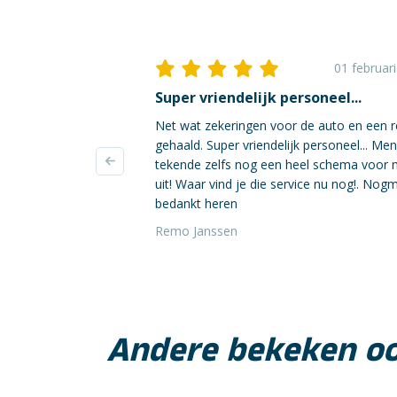
01 februar
Super vriendelijk personeel...
Net wat zekeringen voor de auto en een r
gehaald. Super vriendelijk personeel... Me
tekende zelfs nog een heel schema voor 
uit! Waar vind je die service nu nog!. Nog
bedankt heren
Remo Janssen
Andere bekeken o