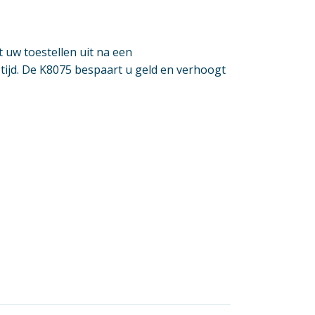
 uw toestellen uit na een
jd. De K8075 bespaart u geld en verhoogt