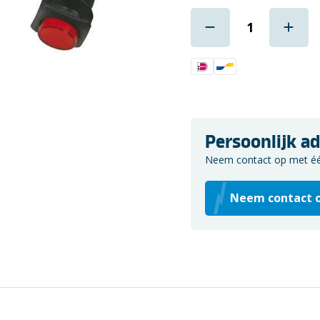
Persoonlijk ad
Neem contact op met één 
Neem contact 