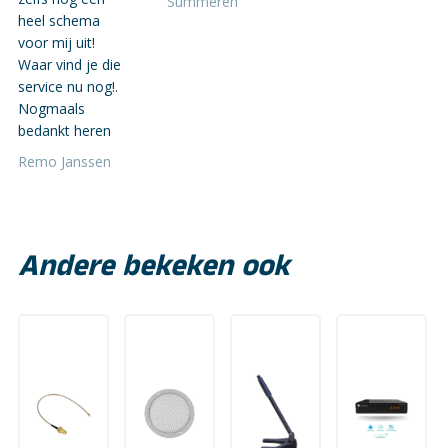
Summeren
heel schema
voor mij uit!
Waar vind je die
service nu nog!.
Nogmaals
bedankt heren
Remo Janssen
Andere bekeken ook