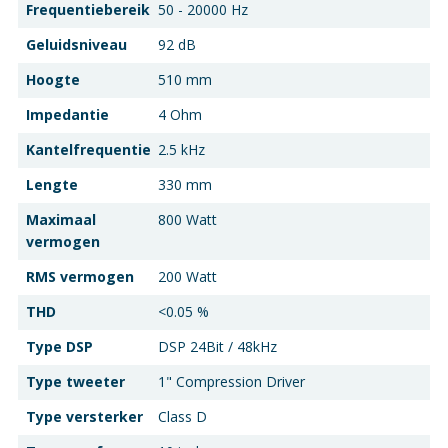
Frequentiebereik
50 - 20000 Hz
Geluidsniveau
92 dB
Hoogte
510 mm
Impedantie
4 Ohm
Kantelfrequentie
2.5 kHz
Lengte
330 mm
Maximaal
800 Watt
vermogen
RMS vermogen
200 Watt
THD
<0.05 %
Type DSP
DSP 24Bit / 48kHz
Type tweeter
1" Compression Driver
Type versterker
Class D