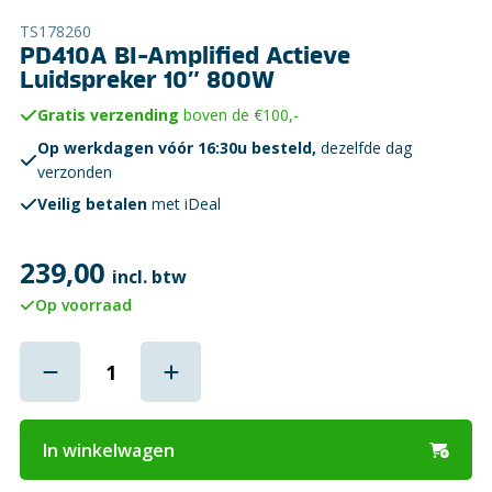
TS178260
PD410A BI-Amplified Actieve
Luidspreker 10″ 800W
Gratis verzending
boven de €100,-
Op werkdagen vóór 16:30u besteld,
dezelfde dag
verzonden
Veilig betalen
met iDeal
239,00
incl. btw
Op voorraad
In winkelwagen