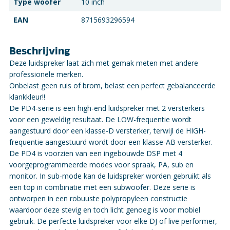
Type woofer
10 inch
EAN
8715693296594
Beschrijving
Deze luidspreker laat zich met gemak meten met andere
professionele merken.
Onbelast geen ruis of brom, belast een perfect gebalanceerde
klankkleur!!
De PD4-serie is een high-end luidspreker met 2 versterkers
voor een geweldig resultaat. De LOW-frequentie wordt
aangestuurd door een klasse-D versterker, terwijl de HIGH-
frequentie aangestuurd wordt door een klasse-AB versterker.
De PD4 is voorzien van een ingebouwde DSP met 4
voorgeprogrammeerde modes voor spraak, PA, sub en
monitor. In sub-mode kan de luidspreker worden gebruikt als
een top in combinatie met een subwoofer. Deze serie is
ontworpen in een robuuste polypropyleen constructie
waardoor deze stevig en toch licht genoeg is voor mobiel
gebruik. De perfecte luidspreker voor elke DJ of live performer,